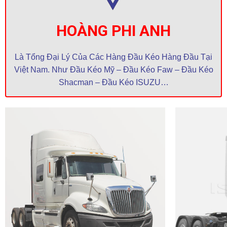
HOÀNG PHI ANH
Là Tổng Đại Lý Của Các Hàng Đầu Kéo Hàng Đầu Tại
Việt Nam. Như Đầu Kéo Mỹ – Đầu Kéo Faw – Đầu Kéo
Shacman – Đầu Kéo ISUZU…