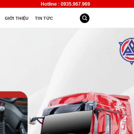
Hotline : 0935.967.969
GIỚI THIỆU
TIN TỨC