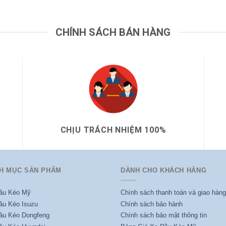
Thiêng[...]
CHÍNH SÁCH BÁN HÀNG
CHỊU TRÁCH NHIỆM 100%
H MỤC SẢN PHẨM
DÀNH CHO KHÁCH HÀNG
ầu Kéo Mỹ
Chính sách thanh toán và giao hàng
ầu Kéo Isuzu
Chính sách bảo hành
ầu Kéo Dongfeng
Chính sách bảo mật thông tin