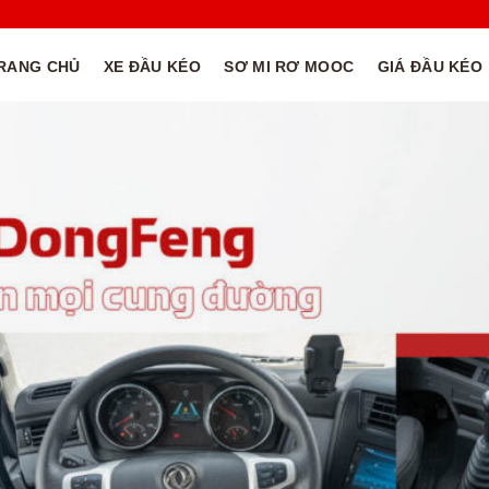
RANG CHỦ
XE ĐẦU KÉO
SƠ MI RƠ MOOC
GIÁ ĐẦU KÉO