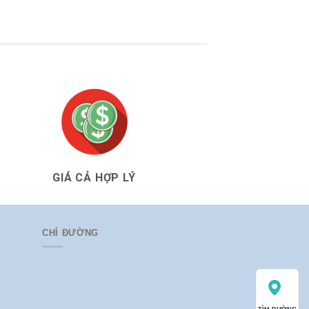
Của[...]
GIÁ CẢ HỢP LÝ
CHỈ ĐƯỜNG