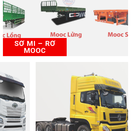
SƠ MI – RƠ
MOOC