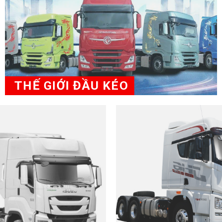
THẾ GIỚI ĐẦU KÉO