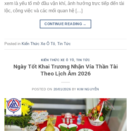
xem là yếu tố mở đầu vận khí, ảnh hưởng trực tiếp đến tài
lộc, công việc và các mối quan hệ […]
CONTINUE READING
→
Posted in
Kiến Thức Xe Ô Tô
,
Tin Tức
KIẾN THỨC XE Ô TÔ
,
TIN TỨC
Ngày Tốt Khai Trương Nhận Vía Thần Tài
Theo Lịch Âm 2026
POSTED ON
20/01/2026
BY
KIM NGUYỄN