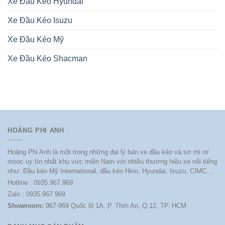
Xe Đầu Kéo Hyundai
Xe Đầu Kéo Isuzu
Xe Đầu Kéo Mỹ
Xe Đầu Kéo Shacman
HOÀNG PHI ANH
Hoàng Phi Anh là một trong những đại lý bán xe đầu kéo và sơ mi rơ
mooc uy tín nhất khu vực miền Nam với nhiều thương hiệu xe nổi tiếng
như: Đầu kéo Mỹ International, đầu kéo Hino, Hyundai, Isuzu, CIMC…
Hotline : 0935.967.969
Zalo : 0935.967.969
Showroom:
967-969 Quốc lộ 1A, P. Thới An, Q.12, TP. HCM