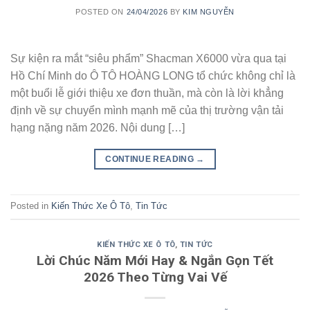
POSTED ON
24/04/2026
BY
KIM NGUYỄN
Sự kiện ra mắt “siêu phẩm” Shacman X6000 vừa qua tại
Hồ Chí Minh do Ô TÔ HOÀNG LONG tổ chức không chỉ là
một buổi lễ giới thiệu xe đơn thuần, mà còn là lời khẳng
định về sự chuyển mình mạnh mẽ của thị trường vận tải
hạng nặng năm 2026. Nội dung […]
CONTINUE READING
→
Posted in
Kiến Thức Xe Ô Tô
,
Tin Tức
KIẾN THỨC XE Ô TÔ
,
TIN TỨC
Lời Chúc Năm Mới Hay & Ngắn Gọn Tết
2026 Theo Từng Vai Vế