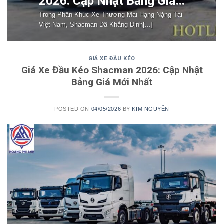
2026: Cập Nhật Bảng Giá
Mới Nhất
Trong Phân Khúc Xe Thương Mại Hạng Nặng Tại
Việt Nam, Shacman Đã Khẳng Định[...]
GIÁ XE ĐẦU KÉO
Giá Xe Đầu Kéo Shacman 2026: Cập Nhật
Bảng Giá Mới Nhất
POSTED ON
04/05/2026
BY
KIM NGUYỄN