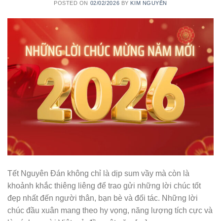
POSTED ON
02/02/2026
BY
KIM NGUYỄN
Tết Nguyên Đán không chỉ là dịp sum vầy mà còn là
khoảnh khắc thiêng liêng để trao gửi những lời chúc tốt
đẹp nhất đến người thân, bạn bè và đối tác. Những lời
chúc đầu xuân mang theo hy vọng, năng lượng tích cực và