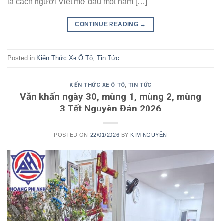
là cách người Việt mở đầu một năm […]
CONTINUE READING
→
Posted in
Kiến Thức Xe Ô Tô
,
Tin Tức
KIẾN THỨC XE Ô TÔ
,
TIN TỨC
Văn khấn ngày 30, mùng 1, mùng 2, mùng
3 Tết Nguyên Đán 2026
POSTED ON
22/01/2026
BY
KIM NGUYỄN