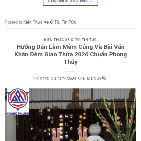
CONTINUE READING
→
Posted in
Kiến Thức Xe Ô Tô
,
Tin Tức
KIẾN THỨC XE Ô TÔ
,
TIN TỨC
Hướng Dẫn Làm Mâm Cúng Và Bài Văn
Khấn Đêm Giao Thừa 2026 Chuẩn Phong
Thủy
POSTED ON
21/01/2026
BY
KIM NGUYỄN