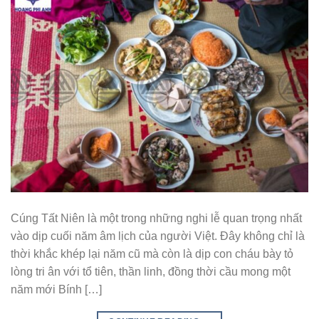
Cúng Tất Niên là một trong những nghi lễ quan trọng nhất
vào dịp cuối năm âm lịch của người Việt. Đây không chỉ là
thời khắc khép lại năm cũ mà còn là dịp con cháu bày tỏ
lòng tri ân với tổ tiên, thần linh, đồng thời cầu mong một
năm mới Bính […]