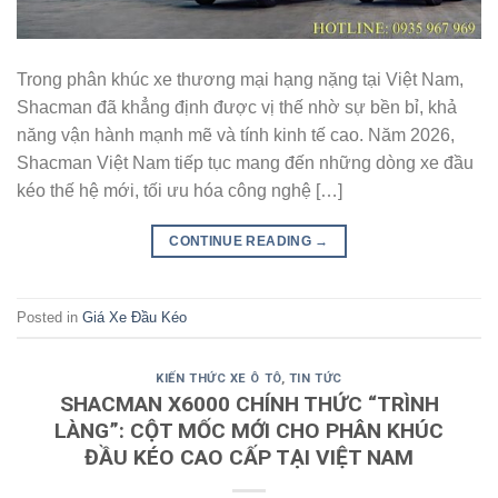
Trong phân khúc xe thương mại hạng nặng tại Việt Nam,
Shacman đã khẳng định được vị thế nhờ sự bền bỉ, khả
năng vận hành mạnh mẽ và tính kinh tế cao. Năm 2026,
Shacman Việt Nam tiếp tục mang đến những dòng xe đầu
kéo thế hệ mới, tối ưu hóa công nghệ […]
CONTINUE READING
→
Posted in
Giá Xe Đầu Kéo
KIẾN THỨC XE Ô TÔ
,
TIN TỨC
SHACMAN X6000 CHÍNH THỨC “TRÌNH
LÀNG”: CỘT MỐC MỚI CHO PHÂN KHÚC
ĐẦU KÉO CAO CẤP TẠI VIỆT NAM