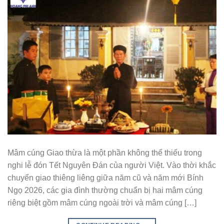
Mâm cúng Giao thừa là một phần không thể thiếu trong
nghi lễ đón Tết Nguyên Đán của người Việt. Vào thời khắc
chuyển giao thiêng liêng giữa năm cũ và năm mới Bính
Ngọ 2026, các gia đình thường chuẩn bị hai mâm cúng
riêng biệt gồm mâm cúng ngoài trời và mâm cúng […]