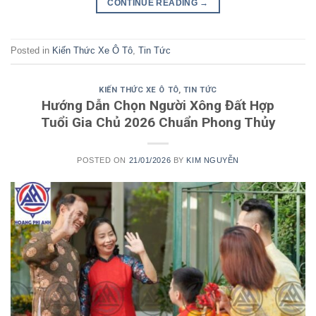
CONTINUE READING
→
Posted in
Kiến Thức Xe Ô Tô
,
Tin Tức
KIẾN THỨC XE Ô TÔ
,
TIN TỨC
Hướng Dẫn Chọn Người Xông Đất Hợp
Tuổi Gia Chủ 2026 Chuẩn Phong Thủy
POSTED ON
21/01/2026
BY
KIM NGUYỄN