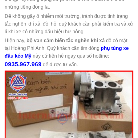
những tiếng động lạ.
Để không gây ô nhiễm môi trường, tránh được tình trạng
tắc nghẽn khí xả, đòi hỏi quý khách cần phải kiểm tra và xử
lí khi xe có những dấu hiệu hư hỏng.
Hiện nay,
bộ van cảm biến tắc nghẽn khí xả
đã có mặt
tại Hoàng Phi Anh. Quý khách cần tìm dòng
phụ tùng xe
đầu kéo Mỹ
này cứ liên hệ ngay qua số hotline:
0935.967.969
để được tư vấn.