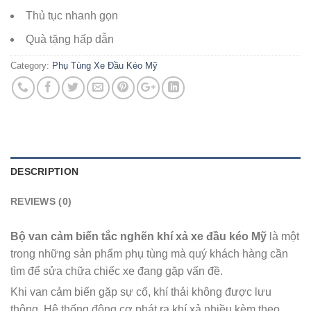
Thủ tục nhanh gọn
Quà tặng hấp dẫn
Category:
Phụ Tùng Xe Đầu Kéo Mỹ
DESCRIPTION
REVIEWS (0)
Bộ van cảm biến tắc nghẽn khí xả xe đầu kéo Mỹ
là một
trong những sản phẩm phụ tùng mà quý khách hàng cần
tìm để sửa chữa chiếc xe đang gặp vấn đề.
Khi van cảm biến gặp sự cố, khí thải không được lưu
thông. Hệ thống động cơ phát ra khí xả nhiều kèm theo