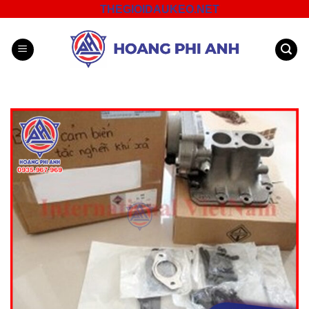
Skip
THEGIOIDAUKEO.NET
to
content