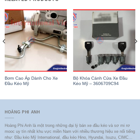
Bơm Cao Áp Dành Cho Xe
Bộ Khóa Cánh Cửa Xe Đầu
Đầu Kéo Mỹ
Kéo Mỹ – 3606709C94
HOÀNG PHI ANH
Hoàng Phi Anh là một trong những đại lý bán xe đầu kéo và sơ mi rơ
mooc uy tín nhất khu vực miền Nam với nhiều thương hiệu xe nổi tiếng
như: Đầu kéo Mỹ International, đầu kéo Hino, Hyundai, Isuzu, CIMC…