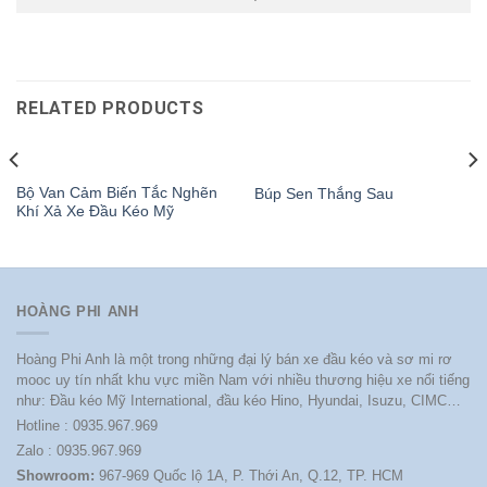
RELATED PRODUCTS
Bộ Van Cảm Biến Tắc Nghẽn
Búp Sen Thắng Sau
Khí Xả Xe Đầu Kéo Mỹ
HOÀNG PHI ANH
Hoàng Phi Anh là một trong những đại lý bán xe đầu kéo và sơ mi rơ
mooc uy tín nhất khu vực miền Nam với nhiều thương hiệu xe nổi tiếng
như: Đầu kéo Mỹ International, đầu kéo Hino, Hyundai, Isuzu, CIMC…
Hotline : 0935.967.969
Zalo : 0935.967.969
Showroom:
967-969 Quốc lộ 1A, P. Thới An, Q.12, TP. HCM