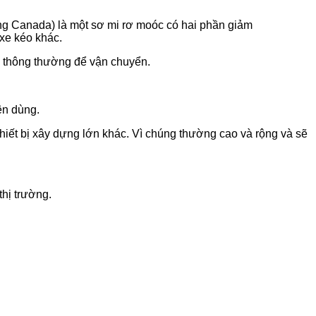
ông Canada) là một sơ mi rơ moóc có hai phần giảm
xe kéo khác.
o thông thường để vận chuyển.
ên dùng.
iết bị xây dựng lớn khác. Vì chúng thường cao và rộng và sẽ
thị trường.