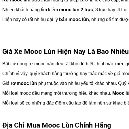
Nhiều khách hàng tìm kiếm
mooc lun 2 trục
, 3 trục hay 4 tr
Hiện nay có rất nhiều đại lý
bán mooc lùn
, nhưng để tìm được
Giá Xe Mooc Lùn Hiện Nay Là Bao Nhiêu
Bất cứ dòng rơ mooc nào đều rất khó để biết chính xác mức giá
Chính vì vậy, quý khách hàng thường hay thắc mắc về giá mo
Giá
rơ mooc lùn
phụ thuộc vào nhiều yếu tố khác nhau. Quý k
Mỗi loại mooc đều mang một thương hiệu khác nhau.
Mooc l
Mỗi loại sẽ có những đặc điểm cấu tạo để làm nên sự khác bi
Địa Chỉ Mua Mooc Lùn Chính Hãng