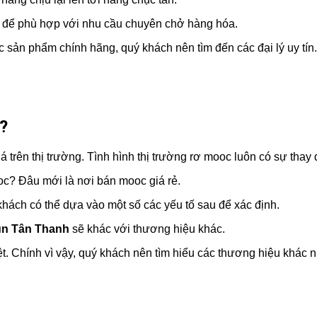
ục để phù hợp với nhu cầu chuyên chở hàng hóa.
 sản phẩm chính hãng, quý khách nên tìm đến các đại lý uy tín.
?
 trên thị trường. Tình hình thị trường rơ mooc luôn có sự thay 
oc? Đâu mới là nơi bán mooc giá rẻ.
hách có thể dựa vào một số các yếu tố sau để xác định.
ùn Tân Thanh
sẽ khác với thương hiệu khác.
ệt. Chính vì vậy, quý khách nên tìm hiểu các thương hiệu khác