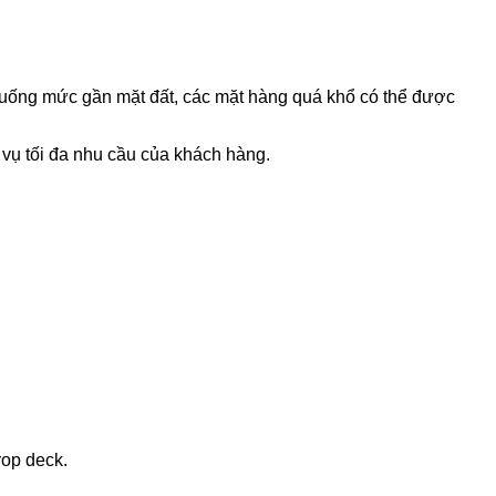
 xuống mức gần mặt đất, các mặt hàng quá khổ có thể được
vụ tối đa nhu cầu của khách hàng.
drop deck.