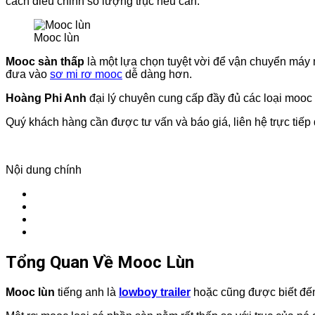
cách điều chỉnh số lượng trục nếu cần.
Mooc lùn
Mooc sàn thấp
là một lựa chọn tuyệt vời để vận chuyển máy
đưa vào
sơ mi rơ mooc
dễ dàng hơn.
Hoàng Phi Anh
đại lý chuyên cung cấp đầy đủ các loại moo
Quý khách hàng cần được tư vấn và báo giá, liên hệ trực tiếp 
Nội dung chính
Tổng Quan Về Mooc Lùn
Mooc lùn
tiếng anh là
lowboy trailer
hoặc cũng được biết đến