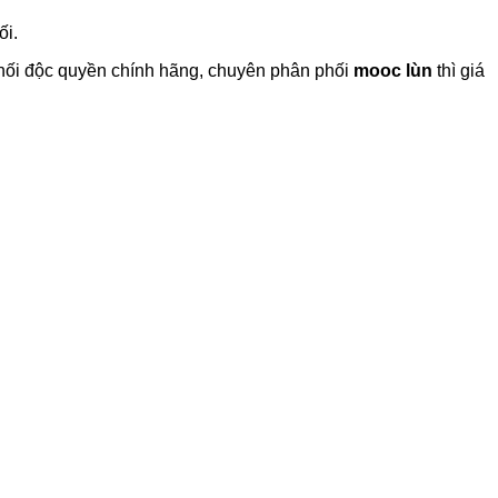
ối.
phối độc quyền chính hãng, chuyên phân phối
mooc lùn
thì giá