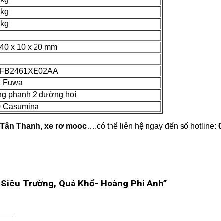
 kg
 kg
140 x 10 x 20 mm
FB2461XE02AA
, Fuwa
ng phanh 2 đường hơi
0 Casumina
 Tân Thanh, xe rơ mooc
….có thể liên hệ ngay đến số hotline:
 Siêu Trường, Quá Khổ- Hoàng Phi Anh”