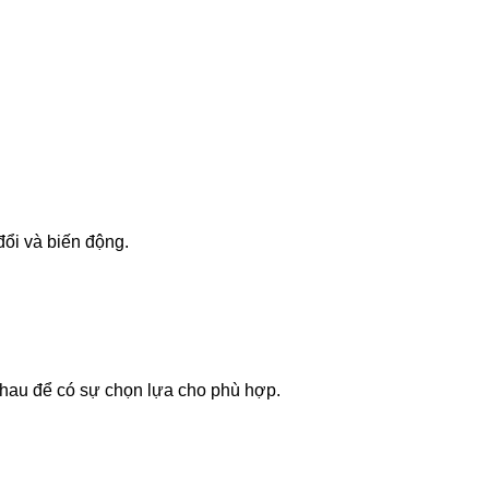
đổi và biến động.
 nhau để có sự chọn lựa cho phù hợp.