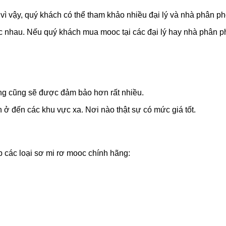
ì vậy, quý khách có thể tham khảo nhiều đại lý và nhà phân ph
c nhau. Nếu quý khách mua mooc tại các đại lý hay nhà phân 
ãng cũng sẽ được đảm bảo hơn rất nhiều.
ở đến các khu vực xa. Nơi nào thật sự có mức giá tốt.
 các loại sơ mi rơ mooc chính hãng: