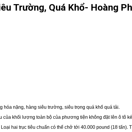
êu Trường, Quá Khổ- Hoàng Ph
 hóa nặng, hàng siêu trường, siêu trọng quá khổ quá tải.
u của khối lượng toàn bộ của phương tiện không đặt lên ô tô ké
. Loại hai trục tiêu chuẩn có thể chở tới 40.000 pound (18 tấn).