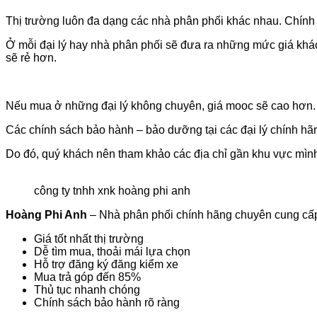
Thị trường luôn đa dạng các nhà phân phối khác nhau. Chính v
Ở mỗi đại lý hay nhà phân phối sẽ đưa ra những mức giá khá
sẽ rẻ hơn.
Nếu mua ở những đại lý không chuyên, giá mooc sẽ cao hơn.
Các chính sách bảo hành – bảo dưỡng tại các đại lý chính h
Do đó, quý khách nên tham khảo các địa chỉ gần khu vực mình 
công ty tnhh xnk hoàng phi anh
Hoàng Phi Anh
– Nhà phân phối chính hãng chuyên cung cấp
Giá tốt nhất thị trường
Dễ tìm mua, thoải mái lựa chọn
Hỗ trợ đăng ký đăng kiểm xe
Mua trả góp đến 85%
Thủ tục nhanh chóng
Chính sách bảo hành rõ ràng