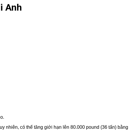
i Anh
o.
 Tuy nhiên, có thể tăng giới hạn lên 80.000 pound (36 tấn) bằng