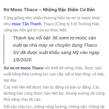
Rơ Mooc Thaco – Những Đặc Điểm Cơ Bản
Cũng giống như nhiều thương hiệu sơ mi rơ mooc khác
như
mooc Tân Thanh
, Thaco (Công ty ô tô Trường Hải)
cũng tạo nên giá trị của sự khác biệt.
Thành tựu nổi bật: 36 sơmi rơ moóc sản
xuất tại nhà máy xe chuyên dụng Thaco
SV đã được xuất khẩu sang Mỹ vào ngày
1/6/2020.
Sơ mi rơ mooc Thaco
với thiết kế vững chắc, được sản
xuất bằng thép cường lực cao cấp, sắt xi bản rộng, cổ kép,
tap dày.
Các mối liên kết được hàn tự động và bán tự động. Các
đường hàn cũng được hàn liên tục, khung xương rất cứng
khả năng chịu tải cao.
Kết cấu chịu lực, chống cộng hưởng, chống vặn, chống lật