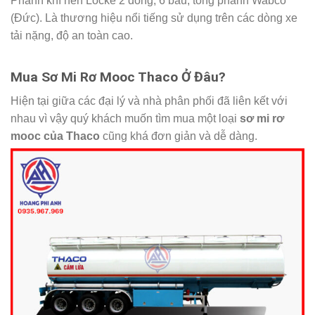
Phanh khí nén Locke 2 dòng, 6 bầu, tổng phanh Wabco
(Đức). Là thương hiệu nổi tiếng sử dụng trên các dòng xe
tải nặng, độ an toàn cao.
Mua Sơ Mi Rơ Mooc Thaco Ở Đâu?
Hiện tại giữa các đại lý và nhà phân phối đã liên kết với
nhau vì vậy quý khách muốn tìm mua một loại
sơ mi rơ
mooc của Thaco
cũng khá đơn giản và dễ dàng.