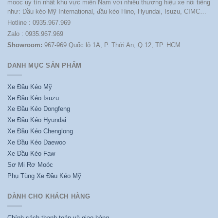
mooc uy tín nhất khu vực miền Nam với nhiều thương hiệu xe nổi tiếng
như: Đầu kéo Mỹ International, đầu kéo Hino, Hyundai, Isuzu, CIMC…
Hotline : 0935.967.969
Zalo : 0935.967.969
Showroom:
967-969 Quốc lộ 1A, P. Thới An, Q.12, TP. HCM
DANH MỤC SẢN PHẨM
Xe Đầu Kéo Mỹ
Xe Đầu Kéo Isuzu
Xe Đầu Kéo Dongfeng
Xe Đầu Kéo Hyundai
Xe Đầu Kéo Chenglong
Xe Đầu Kéo Daewoo
Xe Đầu Kéo Faw
Sơ Mi Rơ Moóc
Phụ Tùng Xe Đầu Kéo Mỹ
DÀNH CHO KHÁCH HÀNG
Chính sách thanh toán và giao hàng