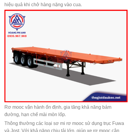
hiệu quả khi chở hàng nặng vào cua.
Rơ mooc vận hành ổn định, gia tăng khả năng bám
đường, hạn chế mài mòn lốp.
Thông thường các loại sơ mi rơ mooc sử dụng trục Fuwa
và Jost. Với khả năng chịu tải lớn, giúp xe rơ mooc cân