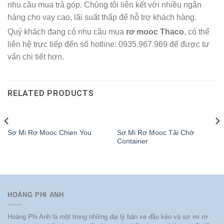
nhu cầu mua trả góp. Chúng tôi liên kết với nhiều ngân
hàng cho vay cao, lãi suất thấp để hỗ trợ khách hàng.
Quý khách đang có nhu cầu mua
rơ mooc Thaco
, có thể
liên hệ trực tiếp đến số hotline: 0935.967.969 để được tư
vấn chi tiết hơn.
RELATED PRODUCTS
Sơ Mi Rơ Mooc Tải Chở
Sơ Mi Rơ Mooc Chien You
Container
HOÀNG PHI ANH
Hoàng Phi Anh là một trong những đại lý bán xe đầu kéo và sơ mi rơ