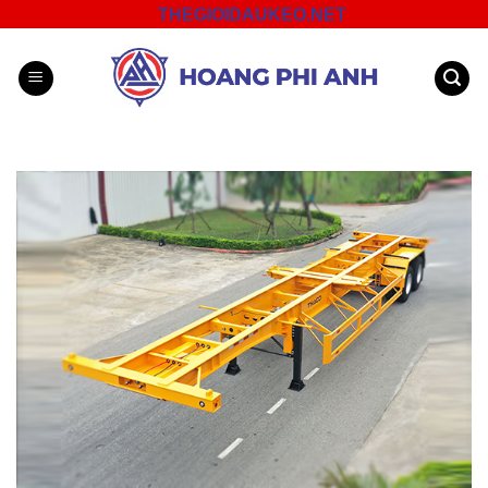
Skip
THEGIOIDAUKEO.NET
to
content