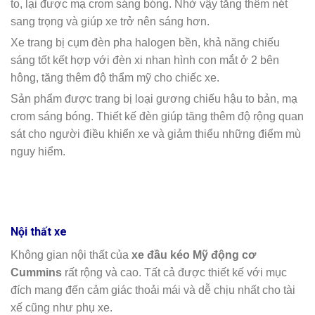
to, lại được mạ crom sáng bóng. Nhờ vậy tăng thêm nét
sang trọng và giúp xe trở nên sáng hơn.
Xe trang bị cụm đèn pha halogen bền, khả năng chiếu
sáng tốt kết hợp với đèn xi nhan hình con mắt ở 2 bên
hông, tăng thêm độ thẩm mỹ cho chiếc xe.
Sản phẩm được trang bị loại gương chiếu hậu to bản, mạ
crom sáng bóng. Thiết kế đèn giúp tăng thêm độ rộng quan
sát cho người điều khiển xe và giảm thiểu những điểm mù
nguy hiểm.
Nội thất xe
Không gian nội thất của
xe đầu kéo Mỹ động cơ
Cummins
rất rộng và cao. Tất cả được thiết kế với mục
đích mang đến cảm giác thoải mái và dễ chịu nhất cho tài
xế cũng như phụ xe.