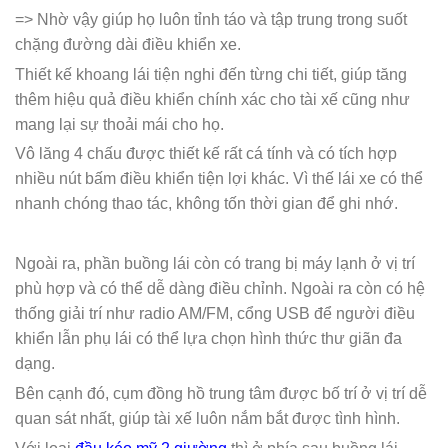
=> Nhờ vậy giúp họ luôn tỉnh táo và tập trung trong suốt
chặng đường dài điều khiển xe.
Thiết kế khoang lái tiện nghi đến từng chi tiết, giúp tăng
thêm hiệu quả điều khiển chính xác cho tài xế cũng như
mang lại sự thoải mái cho họ.
Vô lăng 4 chấu được thiết kế rất cá tính và có tích hợp
nhiều nút bấm điều khiển tiện lợi khác. Vì thế lái xe có thể
nhanh chóng thao tác, không tốn thời gian để ghi nhớ.
Ngoài ra, phần buồng lái còn có trang bị máy lạnh ở vị trí
phù hợp và có thể dễ dàng điều chỉnh. Ngoài ra còn có hệ
thống giải trí như radio AM/FM, cổng USB để người điều
khiển lẫn phụ lái có thể lựa chọn hình thức thư giãn đa
dạng.
Bên cạnh đó, cụm đồng hồ trung tâm được bố trí ở vị trí dễ
quan sát nhất, giúp tài xế luôn nắm bắt được tình hình.