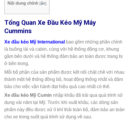
Nội dung chính
[
ẩn
]
Tổng Quan Xe Đầu Kéo Mỹ Máy
Cummins
Xe đầu kéo Mỹ International
bao gồm những phần chính
là buồng lái và cabin, cùng với hệ thống động cơ, khung
gầm bên dưới và hệ thống đảm bảo an toàn được trang bị
ở bên trong.
Mỗi bộ phận của sản phẩm được kết nối chặt chẽ với nhau
thành một hệ thống đồng bộ, hoạt động thống nhất và đảm
bảo cho việc vận hành đạt hiệu quả cao nhất có thể.
Xe đầu kéo Mỹ Cumin
nhập khẩu đã trải qua quá trình sử
dụng vài năm tại Mỹ. Trước khi xuất khẩu, các dòng sản
phẩm này đều được xử lí khí thải toàn bộ, đảm bảo an toàn
cho xe trong suốt quá trình sử dụng về sau.