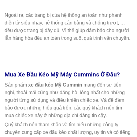
Ngoài ra, các trang bị của hệ thống an toàn như phanh
điện tử siêu nhạy, hệ thống cân bằng và chống trượt, …
đều được trang bị đầy đủ. Vì thế giúp đảm bảo cho người
lẫn hàng hóa đều an toàn trong suốt quá trình vận chuyển.
Mua Xe Đầu Kéo Mỹ Máy Cummins Ở Đâu?
Sản phẩm
xe đầu kéo Mỹ Cummin
mang đến sự tiện
nghi, thoải mái cũng như đáng hài lòng nhất cho những
người từng sử dụng và điều khiển chiếc xe. Và để đảm
bảo được những hiệu quả trên, các quý khách nên tìm
mua chiếc xe này ở những địa chỉ đáng tin cậy.
Quý khách nên tham khảo và tìm hiểu những công ty
chuyên cung cấp xe đầu kéo chất lượng, uy tín và có tiếng