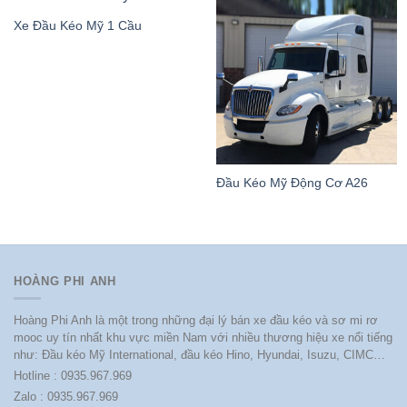
Xe Đầu Kéo Mỹ 1 Cầu
Đầu Kéo Mỹ Động Cơ A26
HOÀNG PHI ANH
Hoàng Phi Anh là một trong những đại lý bán xe đầu kéo và sơ mi rơ
mooc uy tín nhất khu vực miền Nam với nhiều thương hiệu xe nổi tiếng
như: Đầu kéo Mỹ International, đầu kéo Hino, Hyundai, Isuzu, CIMC…
Hotline : 0935.967.969
Zalo : 0935.967.969