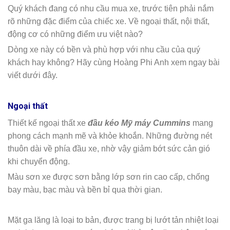
Quý khách đang có nhu cầu mua xe, trước tiên phải nắm
rõ những đặc điểm của chiếc xe. Về ngoại thất, nội thất,
động cơ có những điểm ưu việt nào?
Dòng xe này có bền và phù hợp với nhu cầu của quý
khách hay không? Hãy cùng Hoàng Phi Anh xem ngay bài
viết dưới đây.
Ngoại thất
Thiết kế ngoại thất xe
đầu kéo Mỹ máy Cummins
mang
phong cách mạnh mẽ và khỏe khoắn. Những đường nét
thuôn dài về phía đầu xe, nhờ vậy giảm bớt sức cản gió
khi chuyển động.
Màu sơn xe được sơn bằng lớp sơn rin cao cấp, chống
bay màu, bạc màu và bền bỉ qua thời gian.
Mặt ga lăng là loại to bản, được trang bị lướt tản nhiệt loại