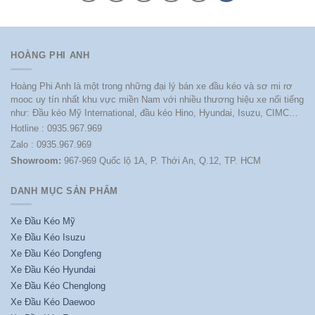
HOÀNG PHI ANH
Hoàng Phi Anh là một trong những đại lý bán xe đầu kéo và sơ mi rơ
mooc uy tín nhất khu vực miền Nam với nhiều thương hiệu xe nổi tiếng
như: Đầu kéo Mỹ International, đầu kéo Hino, Hyundai, Isuzu, CIMC…
Hotline : 0935.967.969
Zalo : 0935.967.969
Showroom:
967-969 Quốc lộ 1A, P. Thới An, Q.12, TP. HCM
DANH MỤC SẢN PHẨM
Xe Đầu Kéo Mỹ
Xe Đầu Kéo Isuzu
Xe Đầu Kéo Dongfeng
Xe Đầu Kéo Hyundai
Xe Đầu Kéo Chenglong
Xe Đầu Kéo Daewoo