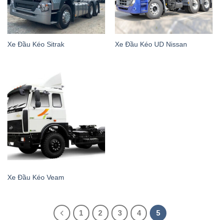
Xe Đầu Kéo Sitrak
Xe Đầu Kéo UD Nissan
Xe Đầu Kéo Veam
1
2
3
4
5