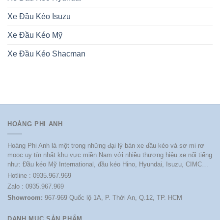
Xe Đầu Kéo Isuzu
Xe Đầu Kéo Mỹ
Xe Đầu Kéo Shacman
HOÀNG PHI ANH
Hoàng Phi Anh là một trong những đại lý bán xe đầu kéo và sơ mi rơ
mooc uy tín nhất khu vực miền Nam với nhiều thương hiệu xe nổi tiếng
như: Đầu kéo Mỹ International, đầu kéo Hino, Hyundai, Isuzu, CIMC…
Hotline : 0935.967.969
Zalo : 0935.967.969
Showroom:
967-969 Quốc lộ 1A, P. Thới An, Q.12, TP. HCM
DANH MỤC SẢN PHẨM