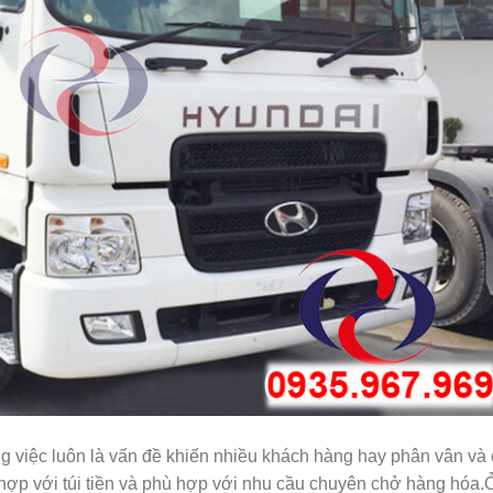
g việc luôn là vấn đề khiến nhiều khách hàng hay phân vân và
hợp với túi tiền và phù hợp với nhu cầu chuyên chở hàng hóa.