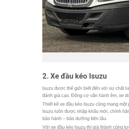
2. Xe đầu kéo Isuzu
Isuzu được thế giới biết đến với sự chất
đánh giá cao. Động cơ vận hành êm, xe di
Thiết kế xe đầu kéo Isuzu cũng mang một 
Isuzu luôn được nhập khẩu mới, chính hã
bảo hành – bảo dưỡng bền lâu.
Với xe đầu kéo Isuzu thì giá thành cũng tư