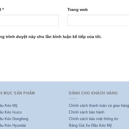
l
*
Trang web
ng trình duyệt này cho lần bình luận kế tiếp của tôi.
H MỤC SẢN PHẨM
DÀNH CHO KHÁCH HÀNG
ầu Kéo Mỹ
Chính sách thanh toán và giao hàng
ầu Kéo Isuzu
Chính sách bảo hành
ầu Kéo Dongfeng
Chính sách bảo mật thông tin
ầu Kéo Hyundai
Bảng Giá Xe Đầu Kéo Mỹ