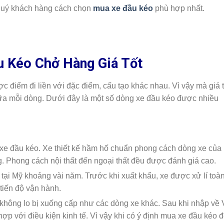
o quý khách hàng cách chọn
mua xe đầu kéo
phù hợp nhất.
 Kéo Chở Hàng Giá Tốt
 điểm đi liền với đặc điểm, cấu tạo khác nhau. Vì vậy mà giá t
ữa mỗi dòng. Dưới đây là một số dòng xe đầu kéo được nhiều
e đầu kéo. Xe thiết kế hầm hố chuẩn phong cách dòng xe của
g. Phong cách nội thất đến ngoại thất đều được đánh giá cao.
tại Mỹ khoảng vài năm. Trước khi xuất khẩu, xe được xử lí toà
tiến độ vận hành.
không lo bị xuống cấp như các dòng xe khác. Sau khi nhập về 
ợp với điều kiện kinh tế. Vì vậy khi có ý định mua xe đầu kéo 