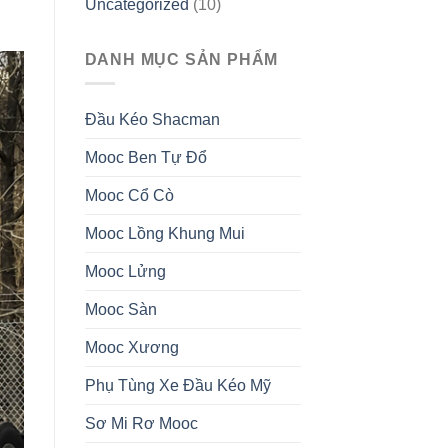
Uncategorized
(10)
DANH MỤC SẢN PHẨM
Đầu Kéo Shacman
Mooc Ben Tự Đổ
Mooc Cổ Cò
Mooc Lồng Khung Mui
Mooc Lửng
Mooc Sàn
Mooc Xương
Phụ Tùng Xe Đầu Kéo Mỹ
Sơ Mi Rơ Mooc