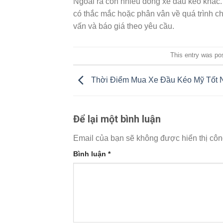
Ngoài ra còn nhiều dòng xe đầu kéo khác. 
có thắc mắc hoặc phân vân về quá trình ch
vấn và báo giá theo yêu cầu.
This entry was po
Thời Điểm Mua Xe Đầu Kéo Mỹ Tốt 
Để lại một bình luận
Email của bạn sẽ không được hiển thị côn
Bình luận
*