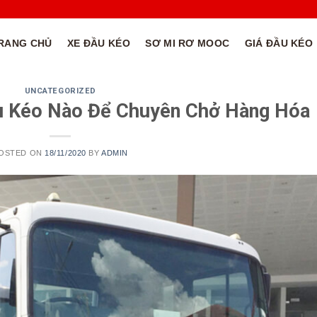
RANG CHỦ
XE ĐẦU KÉO
SƠ MI RƠ MOOC
GIÁ ĐẦU KÉO
UNCATEGORIZED
u Kéo Nào Để Chuyên Chở Hàng Hóa
OSTED ON
18/11/2020
BY
ADMIN