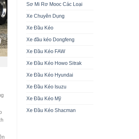
Sơ Mi Rơ Mooc Các Loại
Xe Chuyên Dụng
Xe Đầu Kéo
Xe đầu kéo Dongfeng
Xe Đầu Kéo FAW
Xe Đầu Kéo Howo Sitrak
Xe Đầu Kéo Hyundai
Xe Đầu Kéo Isuzu
ng
Xe Đầu Kéo Mỹ
Xe Đầu Kéo Shacman
o
ch
iện