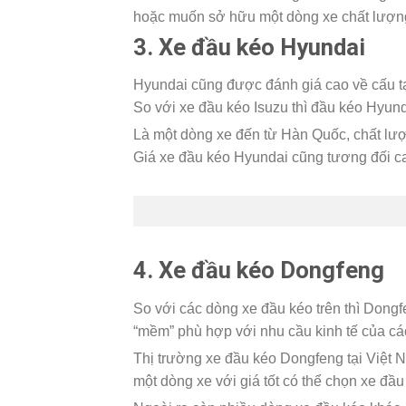
hoặc muốn sở hữu một dòng xe chất lượng
3. Xe đầu kéo Hyundai
Hyundai cũng được đánh giá cao về cấu tạ
So với xe đầu kéo Isuzu thì đầu kéo Hyun
Là một dòng xe đến từ Hàn Quốc, chất lượ
Giá xe đầu kéo Hyundai cũng tương đối cao
4. Xe đầu kéo Dongfeng
So với các dòng xe đầu kéo trên thì Dong
“mềm” phù hợp với nhu cầu kinh tế của các 
Thị trường xe đầu kéo Dongfeng tại Việt 
một dòng xe với giá tốt có thể chọn xe đầ