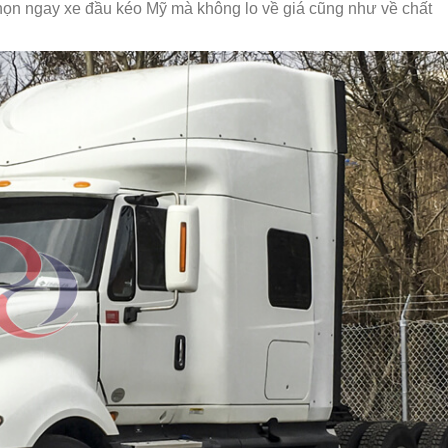
họn ngay xe đầu kéo Mỹ mà không lo về giá cũng như về chất