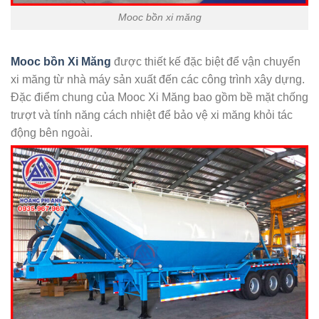
Mooc bồn xi măng
Mooc bồn Xi Măng
được thiết kế đặc biệt để vận chuyển
xi măng từ nhà máy sản xuất đến các công trình xây dựng.
Đặc điểm chung của Mooc Xi Măng bao gồm bề mặt chống
trượt và tính năng cách nhiệt để bảo vệ xi măng khỏi tác
động bên ngoài.