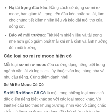
Hạ tải trọng đầu kéo
: Bằng cách sử dụng sơ mi rơ
mooc, bạn giảm tải trọng trên đầu kéo hoặc xe tải, làm
cho chúng tiết kiệm nhiên liệu và kéo dài tuổi thọ của
động cơ.
Bảo vệ môi trường
: Tiết kiệm nhiên liệu và tải trọng
nhẹ hơn giúp giảm phát thải khí nhà kính và ảnh hưởng
đến môi trường.
Các loại sơ mi rơ mooc hiện có
Mỗi loại
sơ mi rơ mooc
đều có ứng dụng riêng biệt trong
ngành vận tải và logistics, tùy thuộc vào loại hàng hóa và
nhu cầu riêng. Cùng điểm danh nhé!
Sơ Mi Rơ Mooc Cổ Cò
Sơ Mi Rơ Mooc Cổ Cò
là một trong những loại mooc có
đặc điểm riêng biệt khác so với các loại mooc khác. Với
thiết kế cấu tạo theo khung xương, nhìn vào vô cùng chắc
chắn và thường được sử dụng để chở những hàng hóa