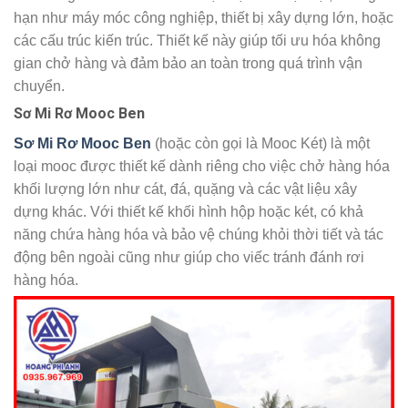
hạn như máy móc công nghiệp, thiết bị xây dựng lớn, hoặc
các cấu trúc kiến trúc. Thiết kế này giúp tối ưu hóa không
gian chở hàng và đảm bảo an toàn trong quá trình vận
chuyển.
Sơ Mi Rơ Mooc Ben
Sơ Mi Rơ Mooc Ben
(hoặc còn gọi là Mooc Két) là một
loại mooc được thiết kế dành riêng cho việc chở hàng hóa
khối lượng lớn như cát, đá, quặng và các vật liệu xây
dựng khác. Với thiết kế khối hình hộp hoặc két, có khả
năng chứa hàng hóa và bảo vệ chúng khỏi thời tiết và tác
động bên ngoài cũng như giúp cho viếc tránh đánh rơi
hàng hóa.