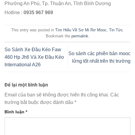
Phường An Phú, Tp. Thuận An, Tỉnh Bình Dương
Hotline :
0935 967 969
This entry was posted in
Tìm Hiểu Về Sơ Mi Rơ Mooc
,
Tin Tức
.
Bookmark the
permalink
.
So Sánh Xe Đầu Kéo Faw
So sánh các phiên bản mooc
460 Hp Jh6 Và Xe Đầu Kéo
lửng tốt nhất trên thị trường
International A26
Để lại một bình luận
Email của bạn sẽ không được hiển thị công khai.
Các
trường bắt buộc được đánh dấu
*
Bình luận
*