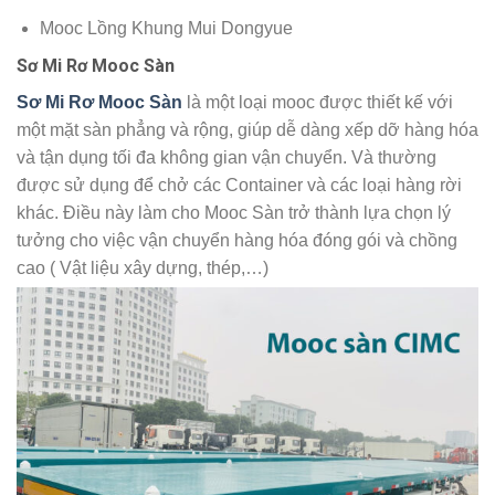
Mooc Lồng Khung Mui Dongyue
Sơ Mi Rơ Mooc Sàn
Sơ Mi Rơ Mooc Sàn
là một loại mooc được thiết kế với
một mặt sàn phẳng và rộng, giúp dễ dàng xếp dỡ hàng hóa
và tận dụng tối đa không gian vận chuyển. Và thường
được sử dụng để chở các Container và các loại hàng rời
khác. Điều này làm cho Mooc Sàn trở thành lựa chọn lý
tưởng cho việc vận chuyển hàng hóa đóng gói và chồng
cao ( Vật liệu xây dựng, thép,…)