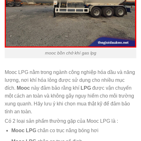
mooc bồn chở khí gas lpg
Mooc LPG nằm trong ngành công nghiệp hóa dầu và năng
lượng, nơi khí hóa lỏng được sử dụng cho nhiều mục
đích.
Mooc
này đảm bảo rằng khí
LPG
được vận chuyển
một cách an toàn và không gây nguy hiểm cho môi trường
xung quanh. Hãy lưu ý khi chọn mua thật kỹ để đảm bảo
tính an toàn.
Có 2 loại sản phẩm thường gặp của Mooc LPG là :
Mooc LPG
chân co trục nâng bóng hơi