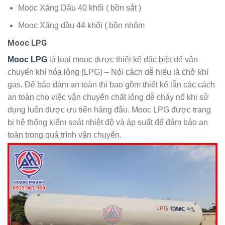
Mooc Xăng Dầu 40 khối ( bồn sắt )
Mooc Xăng dầu 44 khối ( bồn nhôm
Mooc LPG
Mooc LPG
là loại mooc được thiết kế đặc biệt để vận
chuyển khí hóa lỏng (LPG) – Nói cách dễ hiểu là chở khí
gas. Để bảo đảm an toàn thì bao gồm thiết kế lẫn các cách
an toàn cho việc vận chuyển chất lỏng dễ cháy nổ khi sử
dụng luôn được ưu tiên hàng đâu. Mooc LPG được trang
bị hệ thống kiểm soát nhiệt độ và áp suất để đảm bảo an
toàn trong quá trình vận chuyển.