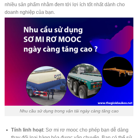
nhiều sản phẩm nhằm đem tới lợi ích tốt nhất dành cho
doanh nghiệp của bạn.
Nhu cầu sử dụng trong vận tải ngày càng tăng cao
Tính linh hoạt
: Sơ mi rơ mooc cho phép bạn dễ dàng
thay đổi loại hàng hóa được vận chuyển. Bạn có thể sử