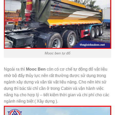
Mooc ben tự đổ
Ngoài ra thì
Mooc Ben
còn có cơ chế tự động đổ vật liệu
nhờ bộ đẩy thủy lực nên rất thường được sử dụng trong
ngành xây dựng và vận tải vật liệu nặng. Cho nên khi sử
dụng thì bác tài chỉ cần ở trong Cabin và vận hành việc
nâng hạ cho hợp lý – tiết kiệm thời gian và chi phí cho các
ngành riêng biệt ( Xây dựng ).