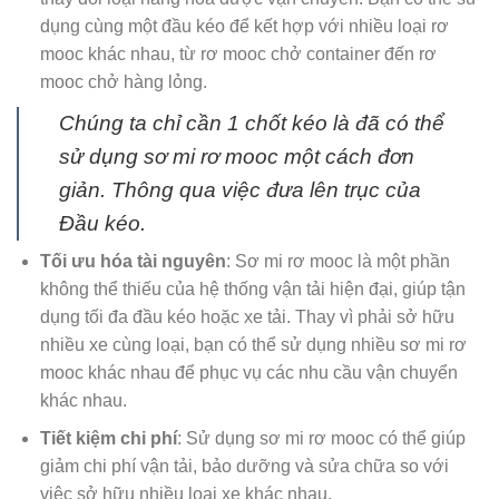
dụng cùng một đầu kéo để kết hợp với nhiều loại rơ
mooc khác nhau, từ rơ mooc chở container đến rơ
mooc chở hàng lỏng.
Chúng ta chỉ cần 1 chốt kéo là đã có thể
sử dụng sơ mi rơ mooc một cách đơn
giản. Thông qua việc đưa lên trục của
Đầu kéo.
Tối ưu hóa tài nguyên
: Sơ mi rơ mooc là một phần
không thể thiếu của hệ thống vận tải hiện đại, giúp tận
dụng tối đa đầu kéo hoặc xe tải. Thay vì phải sở hữu
nhiều xe cùng loại, bạn có thể sử dụng nhiều sơ mi rơ
mooc khác nhau để phục vụ các nhu cầu vận chuyển
khác nhau.
Tiết kiệm chi phí
: Sử dụng sơ mi rơ mooc có thể giúp
giảm chi phí vận tải, bảo dưỡng và sửa chữa so với
việc sở hữu nhiều loại xe khác nhau.