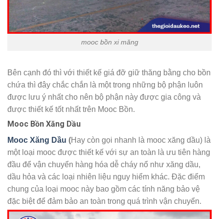
mooc bồn xi măng
Bên cạnh đó thì với thiết kế giá đỡ giữ thăng bằng cho bồn
chứa thì đây chắc chắn là một trong những bộ phận luôn
được lưu ý nhất cho nên bộ phận này được gia công và
được thiết kế tốt nhất trên Mooc Bồn.
Mooc Bồn Xăng Dầu
Mooc Xăng Dầu
(
Hay còn gọi nhanh là mooc xăng dầu) là
một loại mooc được thiết kế với sự an toàn là ưu tiên hàng
đầu để vận chuyển hàng hóa dễ cháy nổ như xăng dầu,
dầu hỏa và các loại nhiên liệu nguy hiểm khác. Đặc điểm
chung của loại mooc này bao gồm các tính năng bảo vệ
đặc biệt để đảm bảo an toàn trong quá trình vận chuyển.