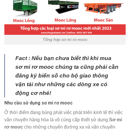
Tổng hợp sơ mi rơ mooc
Fact : Nếu bạn chưa biết thì khi mua
sơ mi rơ mooc chúng ta cũng phải cần
đăng ký biển số cho bộ giao thông
vận tải như những các dòng xe có
động cơ nhé!
Nhu cầu sử dụng sơ mi rơ mooc
Ở thời điểm đang bùng phát việc phát triển kinh tế thì việc
vận chuyển hàng hóa là vô cùng cấp thiết sử dụng
Sơ mi
rơ mooc
cho những chuyến đường xa và vận chuyển