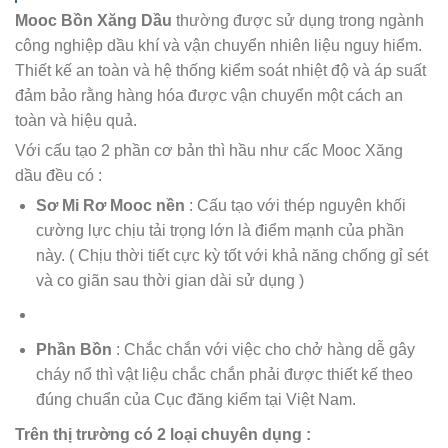
Mooc Bồn Xăng Dầu
thường được sử dụng trong ngành
công nghiệp dầu khí và vận chuyển nhiên liệu nguy hiểm.
Thiết kế an toàn và hệ thống kiểm soát nhiệt độ và áp suất
đảm bảo rằng hàng hóa được vận chuyển một cách an
toàn và hiệu quả.
Với cấu tạo 2 phần cơ bản thì hầu như cấc Mooc Xăng
dầu đều có :
Sơ Mi Rơ Mooc nền
: Cấu tạo với thép nguyên khối
cường lực chịu tải trọng lớn là điểm mạnh của phần
này. ( Chịu thời tiết cực kỳ tốt với khả năng chống gỉ sét
và co giãn sau thời gian dài sử dụng )
Phần Bồn
: Chắc chắn với việc cho chở hàng dễ gây
cháy nổ thì vật liệu chắc chắn phải được thiết kế theo
đúng chuẩn của Cục đăng kiểm tại Việt Nam.
Trên thị trường có 2 loại chuyên dụng :