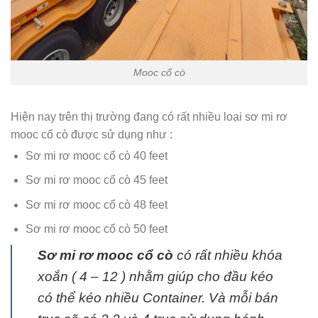
Mooc cổ cò
Hiện nay trên thị trường đang có rất nhiều loại sơ mi rơ
mooc cổ cò được sử dụng như :
Sơ mi rơ mooc cổ cò 40 feet
Sơ mi rơ mooc cổ cò 45 feet
Sơ mi rơ mooc cổ cò 48 feet
Sơ mi rơ mooc cổ cò 50 feet
Sơ mi rơ mooc cổ cò
có rất nhiều khóa
xoắn ( 4 – 12 ) nhằm giúp cho đầu kéo
có thể kéo nhiều Container. Và mỗi bán