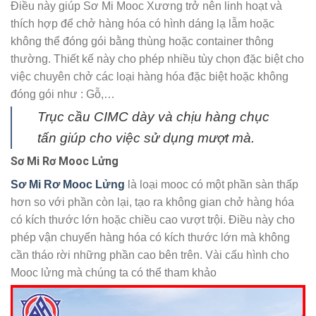
Điều này giúp Sơ Mi Mooc Xương trở nên linh hoạt và
thích hợp để chở hàng hóa có hình dáng lạ lẫm hoặc
không thể đóng gói bằng thùng hoặc container thông
thường. Thiết kế này cho phép nhiều tùy chọn đặc biệt cho
việc chuyên chở các loại hàng hóa đặc biệt hoặc không
đóng gói như : Gỗ,…
Trục cầu CIMC dày và chịu hàng chục
tấn giúp cho việc sử dụng mượt mà.
Sơ Mi Rơ Mooc Lửng
Sơ Mi Rơ Mooc Lửng
là loại mooc có một phần sàn thấp
hơn so với phần còn lại, tạo ra không gian chở hàng hóa
có kích thước lớn hoặc chiều cao vượt trội. Điều này cho
phép vận chuyển hàng hóa có kích thước lớn mà không
cần tháo rời những phần cao bên trên. Vài cấu hình cho
Mooc lửng mà chúng ta có thể tham khảo