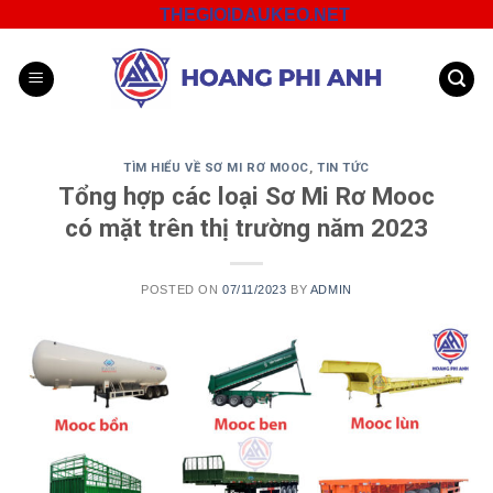
Skip
THEGIOIDAUKEO.NET
to
content
TÌM HIỂU VỀ SƠ MI RƠ MOOC
,
TIN TỨC
Tổng hợp các loại Sơ Mi Rơ Mooc
có mặt trên thị trường năm 2023
POSTED ON
07/11/2023
BY
ADMIN