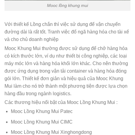
Mooc lồng khung mui
Với thiết kế Lồng chắn thì việc sử dụng để vận chuyển
đường dài là rất tốt. Tranh việc đổ ngã hàng hóa cho tài xế
và cho chủ doanh nghiệp
Mooc Khung Mui thường được sử dụng để chở hàng hóa
có kích thước lớn, ví dụ như thiết bị công nghiệp, các loại
máy móc lớn và hàng hóa khối lớn khác. Cho nên thường
được ứng dụng trong vận tải container và hàng hóa đóng
gói lớn. Thiết kế đơn giản và hiệu quả của Mooc Khung
Mui làm cho nó trở thành một phương tiện được lựa chọn
hàng đầu trong ngành logistics.
Các thương hiệu nổi bật của Mooc Lồng Khung Mui :
Mooc Lồng Khung Mui Patec
Mooc Lồng Khung Mui CIMC
Mooc Lồng Khung Mui Xinghongdong