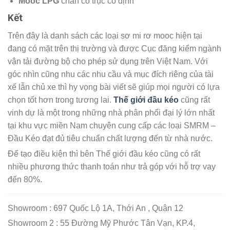
Mooc LPG
chân co trục cố định
Kết
Trên đây là danh sách các loại sơ mi rơ mooc hiện tại
đang có mặt trên thị trường và được Cục đăng kiểm ngành
vận tải đường bộ cho phép sử dụng trên Việt Nam. Với
góc nhìn cũng nhu các nhu cầu và mục đích riêng của tài
xế lẫn chủ xe thì hy vọng bài viết sẽ giúp mọi người có lựa
chọn tốt hơn trong tương lai.
Thế giới đầu kéo
cũng rất
vinh dự là một trong những nhà phân phối đại lý lớn nhất
tại khu vực miền Nam chuyên cung cấp các loại SMRM –
Đầu Kéo đạt đủ tiêu chuẩn chất lượng đến từ nhà nước.
Để tạo điều kiện thì bên Thế giới đầu kéo cũng có rất
nhiều phương thức thanh toán như trả góp với hỗ trợ vay
đến 80%.
Showroom : 697 Quốc Lộ 1A, Thới An , Quận 12
Showroom 2 : 55 Đường Mỹ Phước Tân Vạn, KP.4,