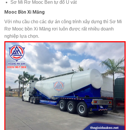
Sơ Mi Rơ Mooc Ben tự đổ U vát
Mooc Bồn Xi Măng
Với nhu cầu cho các dự án công trình xây dựng thì Sơ Mi
Rơ Mooc bồn Xi Măng rơi luôn được rất nhiều doanh
nghiệp lựa chọn.