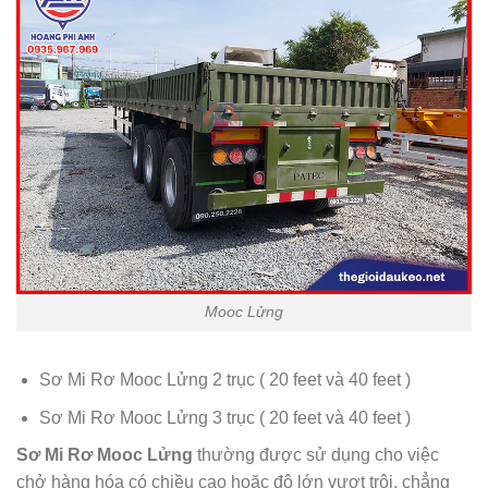
Mooc Lửng
Sơ Mi Rơ Mooc Lửng 2 trục ( 20 feet và 40 feet )
Sơ Mi Rơ Mooc Lửng 3 trục ( 20 feet và 40 feet )
Sơ Mi Rơ Mooc Lửng
thường được sử dụng cho việc
chở hàng hóa có chiều cao hoặc độ lớn vượt trội, chẳng