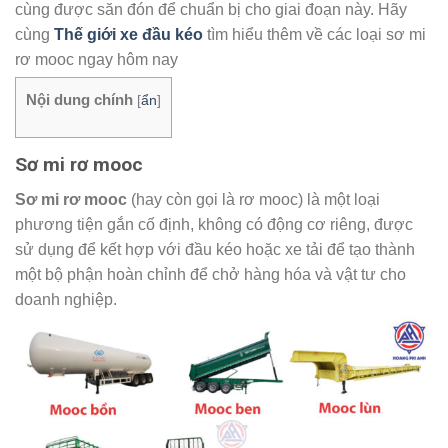
cùng được săn đón để chuẩn bị cho giai đoạn này. Hãy
cùng
Thế giới xe đầu kéo
tìm hiểu thêm về các loại sơ mi
rơ mooc ngay hôm nay
Nội dung chính
[
ẩn
]
Sơ mi rơ mooc
Sơ mi rơ mooc
(hay còn gọi là rơ mooc) là một loại
phương tiện gắn cố định, không có động cơ riêng, được
sử dụng để kết hợp với đầu kéo hoặc xe tải để tạo thành
một bộ phận hoàn chỉnh để chở hàng hóa và vật tư cho
doanh nghiệp.