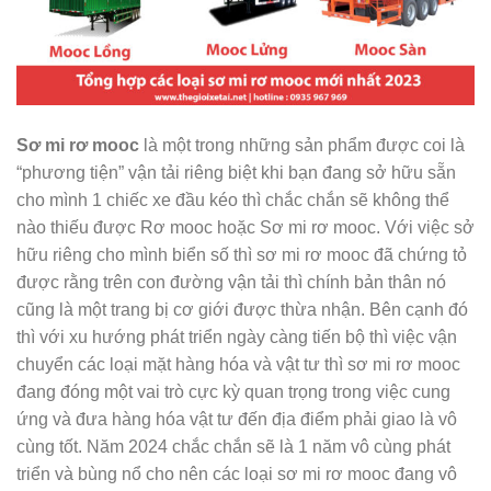
Sơ mi rơ mooc
là một trong những sản phẩm được coi là
“phương tiện” vận tải riêng biệt khi bạn đang sở hữu sẵn
cho mình 1 chiếc xe đầu kéo thì chắc chắn sẽ không thể
nào thiếu được Rơ mooc hoặc Sơ mi rơ mooc. Với việc sở
hữu riêng cho mình biển số thì sơ mi rơ mooc đã chứng tỏ
được rằng trên con đường vận tải thì chính bản thân nó
cũng là một trang bị cơ giới được thừa nhận. Bên cạnh đó
thì với xu hướng phát triển ngày càng tiến bộ thì việc vận
chuyển các loại mặt hàng hóa và vật tư thì sơ mi rơ mooc
đang đóng một vai trò cực kỳ quan trọng trong việc cung
ứng và đưa hàng hóa vật tư đến địa điểm phải giao là vô
cùng tốt. Năm 2024 chắc chắn sẽ là 1 năm vô cùng phát
triển và bùng nổ cho nên các loại sơ mi rơ mooc đang vô