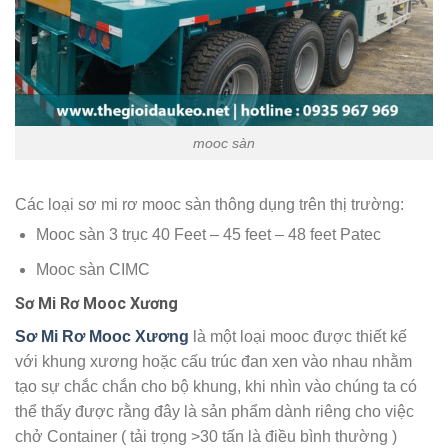
mooc sàn
Các loại sơ mi rơ mooc sàn thông dụng trên thị trường:
Mooc sàn 3 trục 40 Feet – 45 feet – 48 feet Patec
Mooc sàn CIMC
Sơ Mi Rơ Mooc Xương
Sơ Mi Rơ Mooc Xương
là một loại mooc được thiết kế
với khung xương hoặc cấu trúc đan xen vào nhau nhằm
tạo sự chắc chắn cho bộ khung, khi nhìn vào chúng ta có
thể thấy được rằng đây là sản phẩm dành riêng cho việc
chở Container ( tải trọng >30 tấn là điều bình thường )