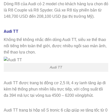
Dòng R8 của Audi có 2 model cho khách hàng lựa chọn đó
là R8 Couple và R8 Spyder. Giá xe R8 tùy phiên bản từ
148,700 USD đến 208,100 USD (tại thị trường Mỹ).
Audi TT
Không thể không nhắc đến dòng Audi TT, siêu xe thể thao
nổi tiếng trên toàn thế giới, được nhiều ngôi sao màn ảnh,
thể thao lựa chọn.
Audi TT
Audi TT được trang bị động cơ 2,5 lít, 4 xy lanh tăng áp đi
kèm hệ thống phun nhiên liệu trực tiếp, với công suất tối
đa 394 mã lực tại vòng tua 4500 – 6200 vòng/phút.
Audi TT trang bị hộp số S tronic 6 cấp giúp xe tăng tốc từ 0