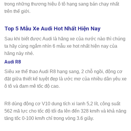
trong những thương hiệu ô tô hạng sang bán chạy nhất
trên thế giới.
Top 5 Mẫu Xe Audi Hot Nhất Hiện Nay
Sau khi biết được Audi là hãng xe của nước nào thì chúng
ta hãy cùng ngắm nhìn 6 mẫu xe hot nhất hiện nay của
hãng này nhé.
Audi R8
Siêu xe thể thao Audi R8 hạng sang, 2 chỗ ngồi, động cơ
đặt giữa thiết kế tuyệt đẹp là ước mơ của nhiều dân yêu xe
ô tô và đam mê tốc độ cao.
R8 dùng động cơ V10 dung tích xi lanh 5,2 lít, công suất
562 mã lực cho tốc độ tối đa lên đến 328 km/h và khả năng
tăng tốc 0-100 km/h chỉ trong vòng 3.6 giây.