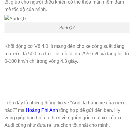
tốt giúp cho người điều khiển có thể thỏa mãn niềm đam
mê tốc độ của mình.
Audi Q7
Khối động cơ V8 4.0 lít mang đến cho xe công suất đáng
mơ ước là 500 mã lực, tốc độ tối đa 255km/h và tăng tốc từ
0-100 km/h chỉ trong vòng 4.3 giây.
Trên đây là những thông tin về “Audi là hãng xe của nước
nào?” mà
Hoàng Phi Anh
tổng hợp để gửi đến bạn. Hy
vọng giúp bạn hiểu rõ hơn về nguồn gốc xuất xứ của xe
Audi cũng như đưa ra lựa chọn tốt nhất cho mình.