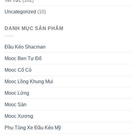
Tin Tức
(182)
Uncategorized
(10)
DANH MỤC SẢN PHẨM
Đầu Kéo Shacman
Mooc Ben Tự Đổ
Mooc Cổ Cò
Mooc Lồng Khung Mui
Mooc Lửng
Mooc Sàn
Mooc Xương
Phụ Tùng Xe Đầu Kéo Mỹ