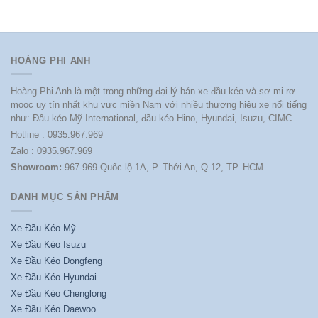
HOÀNG PHI ANH
Hoàng Phi Anh là một trong những đại lý bán xe đầu kéo và sơ mi rơ
mooc uy tín nhất khu vực miền Nam với nhiều thương hiệu xe nổi tiếng
như: Đầu kéo Mỹ International, đầu kéo Hino, Hyundai, Isuzu, CIMC…
Hotline : 0935.967.969
Zalo : 0935.967.969
Showroom:
967-969 Quốc lộ 1A, P. Thới An, Q.12, TP. HCM
DANH MỤC SẢN PHẨM
Xe Đầu Kéo Mỹ
Xe Đầu Kéo Isuzu
Xe Đầu Kéo Dongfeng
Xe Đầu Kéo Hyundai
Xe Đầu Kéo Chenglong
Xe Đầu Kéo Daewoo