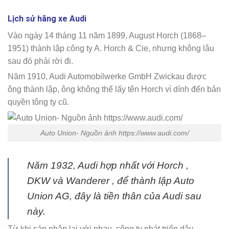
Lịch sử hãng xe Audi
Vào ngày 14 tháng 11 năm 1899, August Horch (1868–
1951) thành lập công ty A. Horch & Cie, nhưng không lâu
sau đó phải rời đi.
Năm 1910, Audi Automobilwerke GmbH Zwickau được
ông thành lập, ông không thể lấy tên Horch vì dính đến bản
quyền tông ty cũ.
Auto Union- Nguồn ảnh https://www.audi.com/
Năm 1932, Audi hợp nhất với Horch ,
DKW và Wanderer , để thành lập Auto
Union AG, đây là tiền thân của Audi sau
này.
Từ khi sáp nhập lại với nhau, công ty phát triển dây