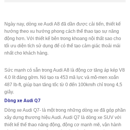
Ngày nay, dòng xe Audi A8 đã dần được cải tiến, thiết kế
hướng theo xu hướng phong cách thể thao tạo sự năng
động hơn. Với thiết kế bên trong khoang nội thất sao cho
tối ưu diện tích sử dụng để có thể tạo cảm giác thoải mái
nhất cho khách hàng.
Sức mạnh có sẵn trong Audi A8 là động cơ tăng áp kép V8
4.0 lít đáng gờm.
Nó tạo ra 453 mã lực và mô-men xoắn
487 lb-ft, giúp bạn tăng tốc từ 0 đến 100km/h chỉ trong 4,5
giây.
Dòng xe Audi Q7
Dòng xe Audi Q7- là một trong những dòng xe đã góp phần
xây dựng thương hiệu Audi. Audi Q7 là dòng xe SUV với
thiết kế thể thao năng động, động cơ mạnh mẽ, vận hành