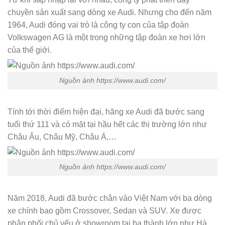
chuyền sản xuất sang dòng xe Audi. Nhưng cho đến năm
1964, Audi đóng vai trò là công ty con của tập đoàn
Volkswagen AG là một trong những tập đoàn xe hơi lớn
của thế giới.
Nguồn ảnh https://www.audi.com/
Tính tới thời điểm hiện đại, hãng xe Audi đã bước sang
tuổi thứ 111 và có mặt tại hầu hết các thị trường lớn như
Châu Âu, Châu Mỹ, Châu Á,…
Nguồn ảnh https://www.audi.com/
Năm 2018, Audi đã bước chân vào Việt Nam với ba dòng
xe chính bao gồm Crossover, Sedan và SUV. Xe được
phân phối chủ yếu ở showroom tại ba thành lớn như Hà