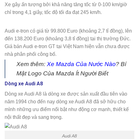
Xe gây ấn tượng bởi khả năng tăng tốc từ 0-100 km/giờ
chỉ trong 4,1 giây, tốc độ tối đa đạt 245 km/h.
Audi e-tron có giá từ 99.800 Euro (khoảng 2,7 tỉ đồng), lên
đến 138.200 Euro (khoảng 3,8 tỉ đồng) tại thị trường Đức.
Giá bán Audi e-tron GT tại Việt Nam hiện vẫn chưa được
nhà phân phối công bố.
Xem thêm:
Xe Mazda Của Nước Nào
? Bí
Mật Logo Của Mazda Ít Người Biết
Dòng xe Audi A8
Dòng xe Audi A8 là dòng xe được sản xuất đầu tiên vào
năm 1994 cho đến nay dòng xe Audi A8 đã sở hữu cho
mình những ưu điểm nổi bật như động cơ mạnh, thiết kế
nội thất đẹp và sang trọng.
Audi A8