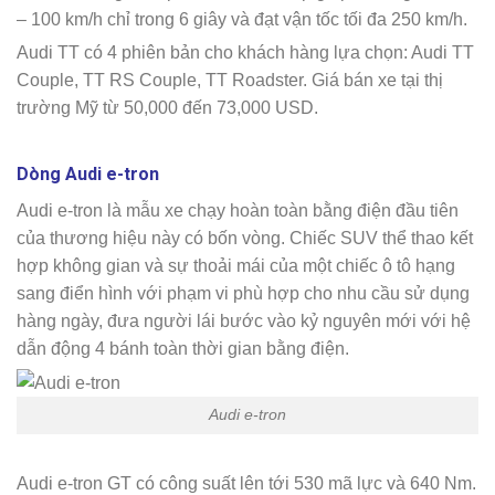
– 100 km/h chỉ trong 6 giây và đạt vận tốc tối đa 250 km/h.
Audi TT có 4 phiên bản cho khách hàng lựa chọn: Audi TT
Couple, TT RS Couple, TT Roadster. Giá bán xe tại thị
trường Mỹ từ 50,000 đến 73,000 USD.
Dòng Audi e-tron
Audi e-tron là mẫu xe chạy hoàn toàn bằng điện đầu tiên
của thương hiệu này có bốn vòng. Chiếc SUV thể thao kết
hợp không gian và sự thoải mái của một chiếc ô tô hạng
sang điển hình với phạm vi phù hợp cho nhu cầu sử dụng
hàng ngày, đưa người lái bước vào kỷ nguyên mới với hệ
dẫn động 4 bánh toàn thời gian bằng điện.
Audi e-tron
Audi e-tron GT có công suất lên tới 530 mã lực và 640 Nm.