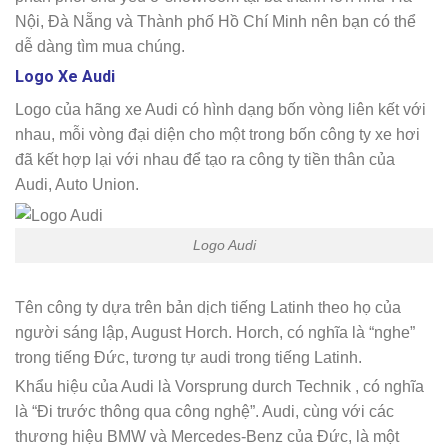
Nội, Đà Nẵng và Thành phố Hồ Chí Minh nên bạn có thể
dễ dàng tìm mua chúng.
Logo Xe Audi
Logo của hãng xe Audi có hình dạng bốn vòng liên kết với
nhau, mỗi vòng đại diện cho một trong bốn công ty xe hơi
đã kết hợp lại với nhau để tạo ra công ty tiền thân của
Audi, Auto Union.
Logo Audi
Tên công ty dựa trên bản dịch tiếng Latinh theo họ của
người sáng lập, August Horch. Horch, có nghĩa là “nghe”
trong tiếng Đức, tương tự audi trong tiếng Latinh.
Khẩu hiệu của Audi là Vorsprung durch Technik , có nghĩa
là “Đi trước thông qua công nghệ”. Audi, cùng với các
thương hiệu BMW và Mercedes-Benz của Đức, là một