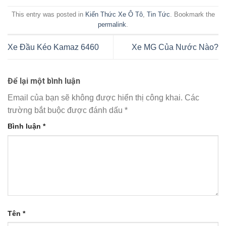
This entry was posted in
Kiến Thức Xe Ô Tô
,
Tin Tức
. Bookmark the
permalink
.
Xe Đầu Kéo Kamaz 6460
Xe MG Của Nước Nào?
Để lại một bình luận
Email của bạn sẽ không được hiển thị công khai.
Các
trường bắt buộc được đánh dấu
*
Bình luận
*
Tên
*