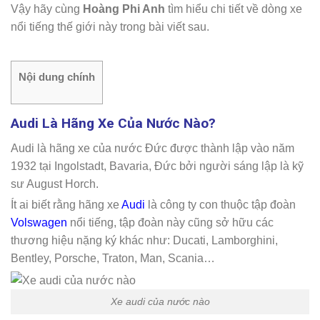
Vậy hãy cùng
Hoàng Phi Anh
tìm hiểu chi tiết về dòng xe
nổi tiếng thế giới này trong bài viết sau.
Nội dung chính
Audi Là Hãng Xe Của Nước Nào?
Audi là hãng xe của nước Đức được thành lập vào năm
1932 tại Ingolstadt, Bavaria, Đức bởi người sáng lập là kỹ
sư August Horch.
Ít ai biết rằng hãng xe
Audi
là công ty con thuộc tập đoàn
Volswagen
nổi tiếng, tập đoàn này cũng sở hữu các
thương hiệu nặng ký khác như: Ducati, Lamborghini,
Bentley, Porsche, Traton, Man, Scania…
Xe audi của nước nào