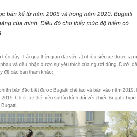
c bán kể từ năm 2005 và trong năm 2020, Bugatti
 hàng của mình. Điều đó cho thấy mức độ hiếm có
g.
t
rên đây. Trải qua thời gian dài với rất nhiều siêu xe được ra m
c nhau và đều nhận được sự yêu thích của người dùng. Dưới đ
ay để các bạn tham khảo:
 phiên bản đặc biệt được Bugatti chế tạo và bán vào năm 2019.
2019. Chiếc xe thể hiện sự tôn kính đối với chiếc Bugatti Type
 Bugatti.