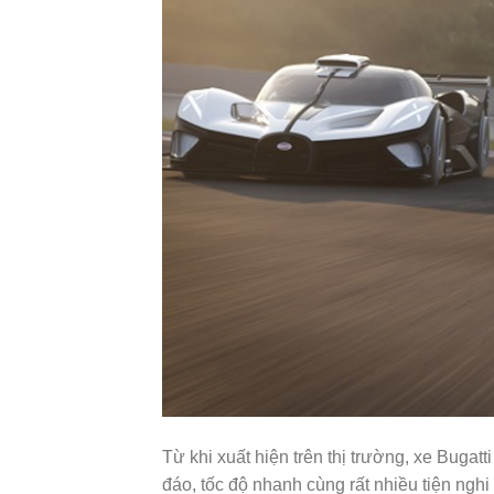
Từ khi xuất hiện trên thị trường, xe Bugat
đáo, tốc độ nhanh cùng rất nhiều tiện nghi