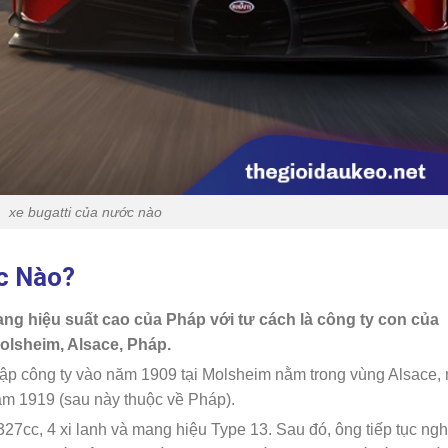
xe bugatti của nước nào
c Nào?
ang hiệu suất cao của Pháp với tư cách là công ty con của
olsheim, Alsace, Pháp.
 lập công ty vào năm 1909 tại Molsheim nằm trong vùng Alsace,
m 1919 (sau này thuộc về Pháp).
27cc, 4 xi lanh và mang hiệu Type 13. Sau đó, ông tiếp tục ng