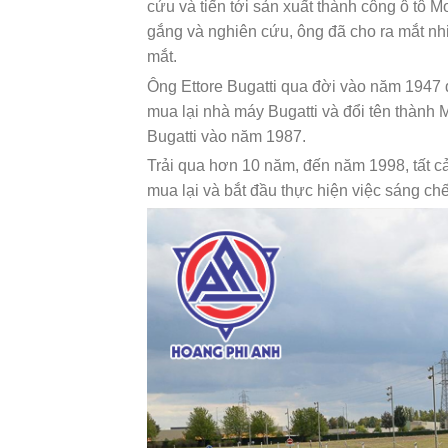
cứu và tiến tới sản xuất thành công ô tô M
gắng và nghiên cứu, ông đã cho ra mắt nh
mắt.
Ông Ettore Bugatti qua đời vào năm 1947 
mua lại nhà máy Bugatti và đổi tên thành 
Bugatti vào năm 1987.
Trải qua hơn 10 năm, đến năm 1998, tất 
mua lại và bắt đầu thực hiện việc sáng chế