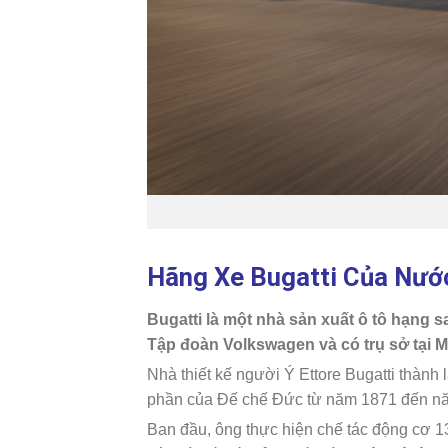
Hãng Xe Bugatti Của Nướ
Bugatti là một nhà sản xuất ô tô hạng s
Tập đoàn Volkswagen và có trụ sở tại M
Nhà thiết kế người Ý Ettore Bugatti thành
phần của Đế chế Đức từ năm 1871 đến nă
Ban đầu, ông thực hiện chế tác động cơ 13