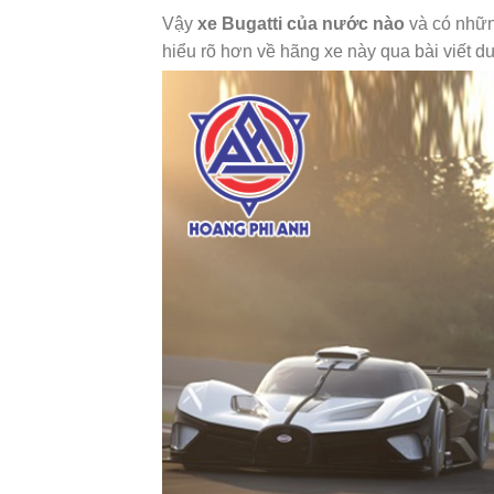
Vậy
xe Bugatti của nước nào
và có nhữn
hiểu rõ hơn về hãng xe này qua bài viết d