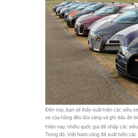
Đến nay, bạn sẽ thấy xuất hiện các siêu xe
xe của hãng đều tỏa sáng và ghi dấu ấn bởi
Hiện nay, nhiều quốc gia đã nhập các siê
Trong đó, Việt Nam cũng đã xuất hiện các