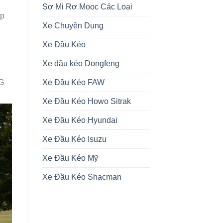
Sơ Mi Rơ Mooc Các Loại
ẹp
Xe Chuyên Dụng
Xe Đầu Kéo
Xe đầu kéo Dongfeng
Xe Đầu Kéo FAW
AG
Xe Đầu Kéo Howo Sitrak
Xe Đầu Kéo Hyundai
Xe Đầu Kéo Isuzu
Xe Đầu Kéo Mỹ
Xe Đầu Kéo Shacman