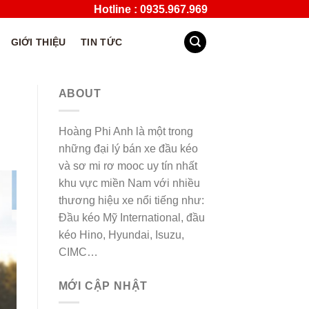
Hotline : 0935.967.969
GIỚI THIỆU
TIN TỨC
ABOUT
Hoàng Phi Anh là một trong
những đại lý bán xe đầu kéo
và sơ mi rơ mooc uy tín nhất
khu vực miền Nam với nhiều
thương hiệu xe nổi tiếng như:
Đầu kéo Mỹ International, đầu
kéo Hino, Hyundai, Isuzu,
CIMC…
MỚI CẬP NHẬT