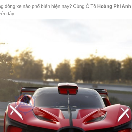
g dòng xe nào phổ biến hiện nay? Cùng Ô Tô
Hoàng Phi Anh
ưới đây.