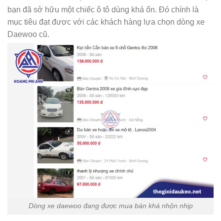
bạn đã sở hữu một chiếc ô tô dùng khá ổn. Đó chính là
mục tiêu đạt được với các khách hàng lựa chọn dòng xe
Daewoo cũ.
Dòng xe daewoo đang được mua bán khá nhộn nhịp