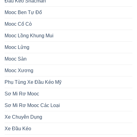
Đầu Kéo Shacman
Mooc Ben Tự Đổ
Mooc Cổ Cò
Mooc Lồng Khung Mui
Mooc Lửng
Mooc Sàn
Mooc Xương
Phụ Tùng Xe Đầu Kéo Mỹ
Sơ Mi Rơ Mooc
Sơ Mi Rơ Mooc Các Loại
Xe Chuyên Dụng
Xe Đầu Kéo