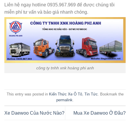
Liên hệ ngay hotline 0935.967.969 để được chúng tôi
miễn phí tư vấn và báo giá nhanh chóng.
công ty tnhh xnk hoàng phi anh
This entry was posted in
Kiến Thức Xe Ô Tô
,
Tin Tức
. Bookmark the
permalink
.
Xe Daewoo Của Nước Nào?
Mua Xe Daewoo Ở Đâu?