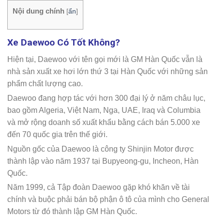
Nội dung chính
[
ẩn
]
Xe Daewoo Có Tốt Không?
Hiện tại, Daewoo với tên gọi mới là GM Hàn Quốc vẫn là
nhà sản xuất xe hơi lớn thứ 3 tại Hàn Quốc với những sản
phẩm chất lượng cao.
Daewoo đang hợp tác với hơn 300 đại lý ở năm châu lục,
bao gồm Algeria, Việt Nam, Nga, UAE, Iraq và Columbia
và mở rộng doanh số xuất khẩu bằng cách bán 5.000 xe
đến 70 quốc gia trên thế giới.
Nguồn gốc của Daewoo là công ty Shinjin Motor được
thành lập vào năm 1937 tại Bupyeong-gu, Incheon, Hàn
Quốc.
Năm 1999, cả Tập đoàn Daewoo gặp khó khăn về tài
chính và buộc phải bán bộ phận ô tô của mình cho General
Motors từ đó thành lập GM Hàn Quốc.