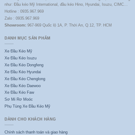
như: Đầu kéo Mỹ International, đầu kéo Hino, Hyundai, Isuzu, CIMC…
Hotline : 0935.967.969
Zalo : 0935.967.969
Showroom:
967-969 Quốc lộ 1A, P. Thới An, Q.12, TP. HCM
DANH MỤC SẢN PHẨM
Xe Đầu Kéo Mỹ
Xe Đầu Kéo Isuzu
Xe Đầu Kéo Dongfeng
Xe Đầu Kéo Hyundai
Xe Đầu Kéo Chenglong
Xe Đầu Kéo Daewoo
Xe Đầu Kéo Faw
Sơ Mi Rơ Moóc
Phụ Tùng Xe Đầu Kéo Mỹ
DÀNH CHO KHÁCH HÀNG
Chính sách thanh toán và giao hàng