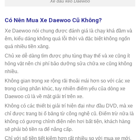
Xe đầu kéo Daewoo
Có Nên Mua Xe Daewoo Cũ Không?
Xe Daewoo nói chung được đánh giá là chạy khá đầm và
êm, kiểu dáng không quá lỗi thời và đặc biệt không ngốn
quá nhiều tiền xăng.
Chủ xe dễ dàng tìm được phụ tùng thay thế và xe cũng ít
hỏng vặt nên chi phí bảo dưỡng sửa chữa xe cũng không
nhiều.
Không gian trong xe rộng rãi thoải mái hơn so với các xe
trong cùng phân khúc, tuy nhiên điểm yếu của dòng xe
Daewoo cũ là về mặt giải trí trên xe.
Không có các thiết bị giải trí hiện đại như đầu DVD, mà xe
chỉ được trang bị ổ băng từ công nghệ cũ. Điểm trừ nữa là
không có gương chỉnh điện nên hơi bất tiện, khách hàng
sẽ phải bỏ tiền ra để nâng cấp.
Chỉ với số tiền tiết kiệm hơn rất nhiều so với mua xe mới,