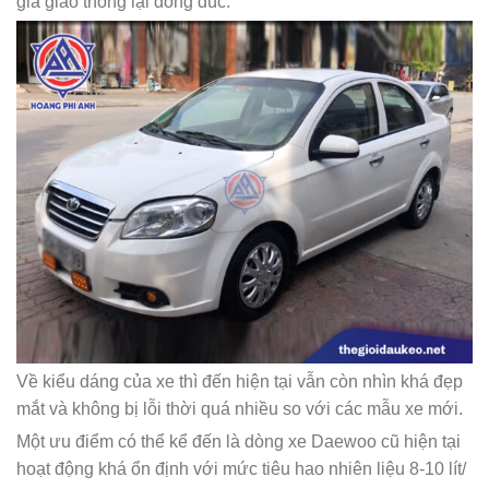
gia giao thông lại đông đúc.
Về kiểu dáng của xe thì đến hiện tại vẫn còn nhìn khá đẹp
mắt và không bị lỗi thời quá nhiều so với các mẫu xe mới.
Một ưu điểm có thể kể đến là dòng xe Daewoo cũ hiện tại
hoạt động khá ổn định với mức tiêu hao nhiên liệu 8-10 lít/