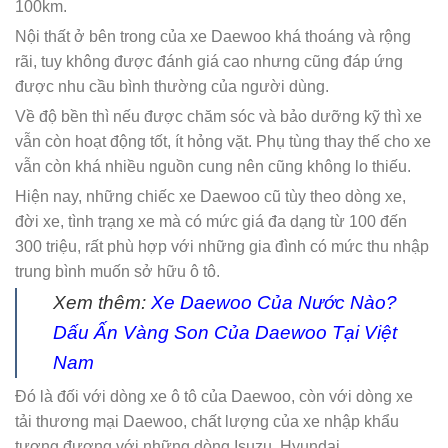
100km.
Nội thất ở bên trong của xe Daewoo khá thoáng và rộng
rãi, tuy không được đánh giá cao nhưng cũng đáp ứng
được nhu cầu bình thường của người dùng.
Về độ bền thì nếu được chăm sóc và bảo dưỡng kỹ thì xe
vẫn còn hoạt động tốt, ít hỏng vặt. Phụ tùng thay thế cho xe
vẫn còn khá nhiều nguồn cung nên cũng không lo thiếu.
Hiện nay, những chiếc xe Daewoo cũ tùy theo dòng xe,
đời xe, tình trạng xe mà có mức giá đa dạng từ 100 đến
300 triệu, rất phù hợp với những gia đình có mức thu nhập
trung bình muốn sở hữu ô tô.
Xem thêm:
Xe Daewoo Của Nước Nào?
Dấu Ấn Vàng Son Của Daewoo Tại Việt
Nam
Đó là đối với dòng xe ô tô của Daewoo, còn với dòng xe
tải thương mại Daewoo, chất lượng của xe nhập khẩu
tương đương với những dòng Isuzu, Hyundai.