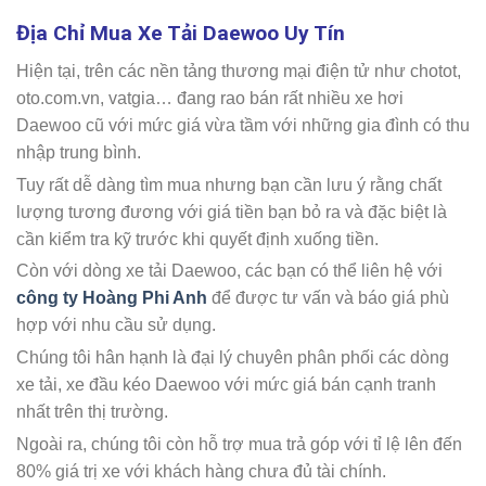
Địa Chỉ Mua Xe Tải Daewoo Uy Tín
Hiện tại, trên các nền tảng thương mại điện tử như chotot,
oto.com.vn, vatgia… đang rao bán rất nhiều xe hơi
Daewoo cũ với mức giá vừa tầm với những gia đình có thu
nhập trung bình.
Tuy rất dễ dàng tìm mua nhưng bạn cần lưu ý rằng chất
lượng tương đương với giá tiền bạn bỏ ra và đặc biệt là
cần kiểm tra kỹ trước khi quyết định xuống tiền.
Còn với dòng xe tải Daewoo, các bạn có thể liên hệ với
công ty Hoàng Phi Anh
để được tư vấn và báo giá phù
hợp với nhu cầu sử dụng.
Chúng tôi hân hạnh là đại lý chuyên phân phối các dòng
xe tải, xe đầu kéo Daewoo với mức giá bán cạnh tranh
nhất trên thị trường.
Ngoài ra, chúng tôi còn hỗ trợ mua trả góp với tỉ lệ lên đến
80% giá trị xe với khách hàng chưa đủ tài chính.