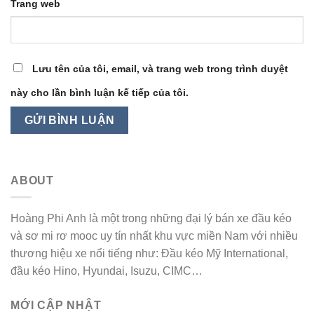
Trang web
Lưu tên của tôi, email, và trang web trong trình duyệt
này cho lần bình luận kế tiếp của tôi.
ABOUT
Hoàng Phi Anh là một trong những đại lý bán xe đầu kéo
và sơ mi rơ mooc uy tín nhất khu vực miền Nam với nhiều
thương hiệu xe nổi tiếng như: Đầu kéo Mỹ International,
đầu kéo Hino, Hyundai, Isuzu, CIMC…
MỚI CẬP NHẬT