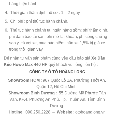
hàng hiện hành.
Thời gian thẩm định hồ sơ : 1 – 2 ngày
Chi phí : phí thủ tục hành chánh.
Thủ tục hành chánh tại ngân hàng gồm: phí thẩm định,
phí đảm bảo tài sản, phí mở tài khoản, phí công chứng
sao y, cà vẹt xe, mua bảo hiểm thân xe 1,5% trị giá xe
trong thời gian vay.
Để nhận tư vấn sẩn phẩm cùng yêu cầu báo giá
Xe Đầu
Kéo Howo Max 440 HP
quý khách vui lòng liên hệ :
CÔNG TY Ô TÔ HOÀNG LONG
Showroom HCM
: 967 Quốc Lộ 1A, Phường Thới An,
Quận 12, Hồ Chí Minh.
Showroom Bình Dương
: 55 Đường Mỹ Phước Tân
Vạn, KP.4, Phường An Phú, Tp. Thuận An, Tỉnh Bình
Dương.
Hotline
: 090.250.2228 –
Website
: otohoanglong.vn