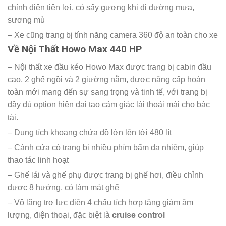
chỉnh điện tiện lợi, có sấy gương khi đi đường mưa,
sương mù
– Xe cũng trang bị tính năng camera 360 độ an toàn cho xe
Về Nội Thất Howo Max 440 HP
– Nội thất xe đầu kéo Howo Max được trang bị cabin đầu
cao, 2 ghế ngồi và 2 giường nằm, được nâng cấp hoàn
toàn mới mang đến sự sang trọng và tinh tế, với trang bị
đầy đủ option hiện đại tạo cảm giác lái thoải mái cho bác
tài.
– Dung tích khoang chứa đồ lớn lên tới 480 lít
– Cánh cửa có trang bị nhiều phím bấm đa nhiệm, giúp
thao tác linh hoạt
– Ghế lái và ghế phụ được trang bị ghế hơi, điều chỉnh
được 8 hướng, có làm mát ghế
– Vô lăng trợ lực điện 4 chấu tích hợp tăng giảm âm
lượng, điện thoại, đặc biệt là
cruise control