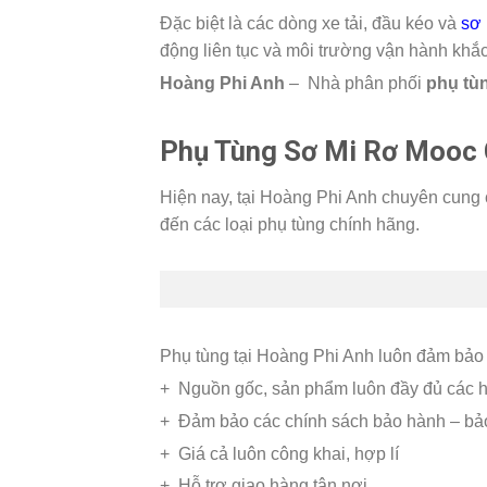
Đặc biệt là các dòng xe tải, đầu kéo và
sơ 
động liên tục và môi trường vận hành khắc
Hoàng Phi Anh
– Nhà phân phối
phụ tù
Phụ Tùng Sơ Mi Rơ Mooc 
Hiện nay, tại Hoàng Phi Anh chuyên cung
đến các loại phụ tùng chính hãng.
Phụ tùng tại Hoàng Phi Anh luôn đảm bảo đ
+ Nguồn gốc, sản phẩm luôn đầy đủ các 
+ Đảm bảo các chính sách bảo hành – bả
+ Giá cả luôn công khai, hợp lí
+ Hỗ trợ giao hàng tận nơi