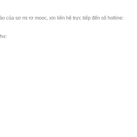
 của sơ mi rơ mooc, xin liên hệ trực tiếp đến số hotline:
như: