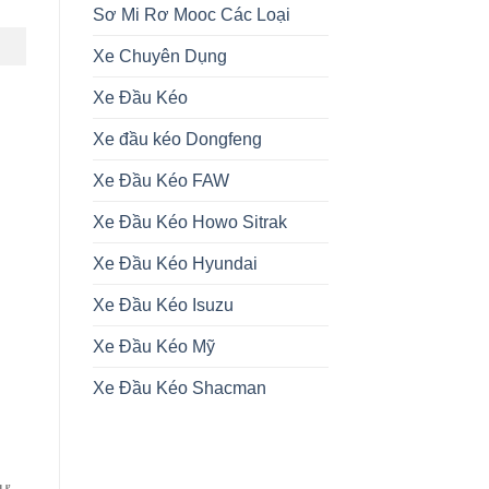
Sơ Mi Rơ Mooc Các Loại
Xe Chuyên Dụng
Xe Đầu Kéo
Xe đầu kéo Dongfeng
Xe Đầu Kéo FAW
Xe Đầu Kéo Howo Sitrak
Xe Đầu Kéo Hyundai
Xe Đầu Kéo Isuzu
Xe Đầu Kéo Mỹ
Xe Đầu Kéo Shacman
hư