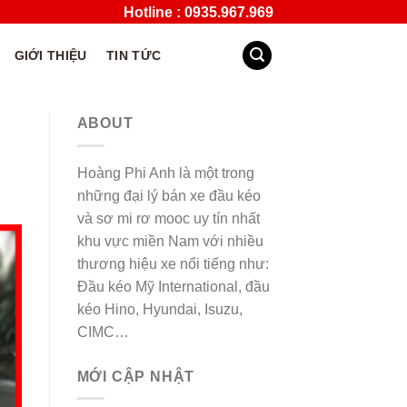
Hotline : 0935.967.969
GIỚI THIỆU
TIN TỨC
ABOUT
Hoàng Phi Anh là một trong
những đại lý bán xe đầu kéo
và sơ mi rơ mooc uy tín nhất
khu vực miền Nam với nhiều
thương hiệu xe nổi tiếng như:
Đầu kéo Mỹ International, đầu
kéo Hino, Hyundai, Isuzu,
CIMC…
MỚI CẬP NHẬT