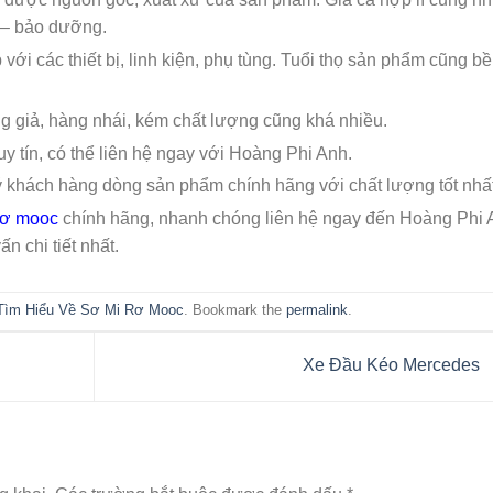
 – bảo dưỡng.
ới các thiết bị, linh kiện, phụ tùng. Tuổi thọ sản phẩm cũng b
ng giả, hàng nhái, kém chất lượng cũng khá nhiều.
y tín, có thể liên hệ ngay với Hoàng Phi Anh.
ý khách hàng dòng sản phẩm chính hãng với chất lượng tốt nhất
rơ mooc
chính hãng, nhanh chóng liên hệ ngay đến Hoàng Phi 
n chi tiết nhất.
Tìm Hiểu Về Sơ Mi Rơ Mooc
. Bookmark the
permalink
.
Xe Đầu Kéo Mercedes