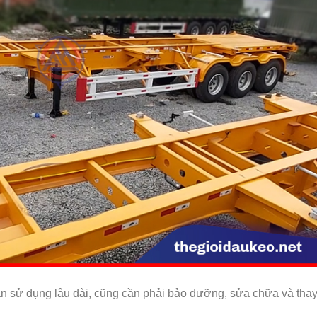
gian sử dụng lâu dài, cũng cần phải bảo dưỡng, sửa chữa và tha