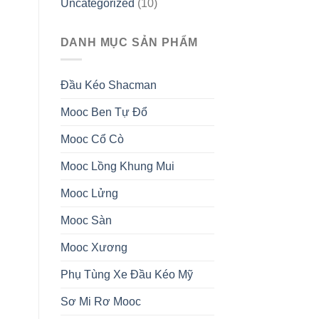
Uncategorized
(10)
DANH MỤC SẢN PHẨM
Đầu Kéo Shacman
Mooc Ben Tự Đổ
Mooc Cổ Cò
Mooc Lồng Khung Mui
Mooc Lửng
Mooc Sàn
Mooc Xương
Phụ Tùng Xe Đầu Kéo Mỹ
Sơ Mi Rơ Mooc