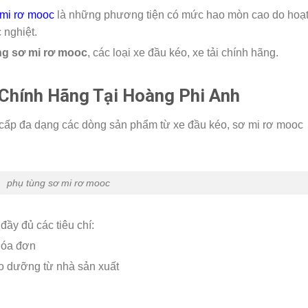
mi rơ mooc
là những phương tiện có mức hao mòn cao do hoạ
 nghiệt.
ng sơ mi rơ mooc
, các loại xe đầu kéo, xe tải chính hãng.
Chính Hãng Tại Hoàng Phi Anh
 cấp đa dạng các dòng sản phẩm từ xe đầu kéo, sơ mi rơ mooc
phụ tùng sơ mi rơ mooc
ầy đủ các tiêu chí:
hóa đơn
o dưỡng từ nhà sản xuất