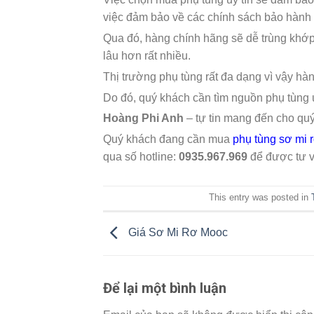
việc đảm bảo về các chính sách bảo hành
Qua đó, hàng chính hãng sẽ dễ trùng khớp v
lâu hơn rất nhiều.
Thị trường phụ tùng rất đa dạng vì vậy hà
Do đó, quý khách cần tìm nguồn phụ tùng u
Hoàng Phi Anh
– tự tin mang đến cho qu
Quý khách đang cần mua
phụ tùng sơ mi 
qua số hotline:
0935.967.969
để được tư vấ
This entry was posted in
Giá Sơ Mi Rơ Mooc
Để lại một bình luận