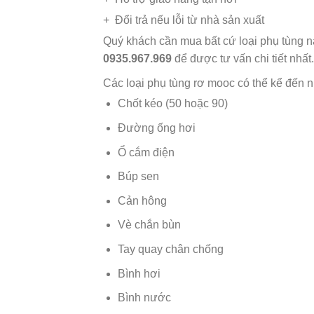
+ Đổi trả nếu lỗi từ nhà sản xuất
Quý khách cần mua bất cứ loại phụ tùng nào
0935.967.969
để được tư vấn chi tiết nhất.
Các loại phụ tùng rơ mooc có thể kể đến 
Chốt kéo (50 hoặc 90)
Đường ống hơi
Ổ cắm điện
Búp sen
Cản hông
Vè chắn bùn
Tay quay chân chống
Bình hơi
Bình nước