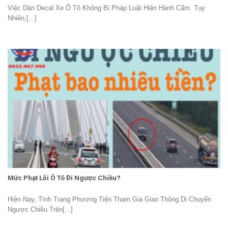
Việc Dán Decal Xe Ô Tô Không Bị Pháp Luật Hiện Hành Cấm. Tuy
Nhiên,[...]
Mức Phạt Lỗi Ô Tô Đi Ngược Chiều?
Hiện Nay, Tình Trạng Phương Tiện Tham Gia Giao Thông Di Chuyển
Ngược Chiều Trên[...]