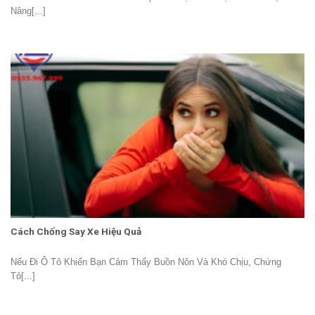
Nâng[...]
Cách Chống Say Xe Hiệu Quả
Nếu Đi Ô Tô Khiến Bạn Cảm Thấy Buồn Nôn Và Khó Chịu, Chứng
Tỏ[...]