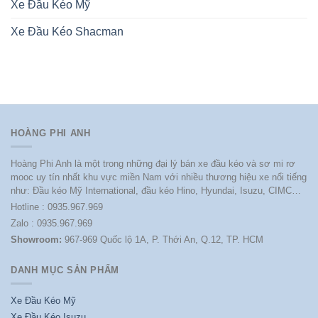
Xe Đầu Kéo Mỹ
Xe Đầu Kéo Shacman
HOÀNG PHI ANH
Hoàng Phi Anh là một trong những đại lý bán xe đầu kéo và sơ mi rơ
mooc uy tín nhất khu vực miền Nam với nhiều thương hiệu xe nổi tiếng
như: Đầu kéo Mỹ International, đầu kéo Hino, Hyundai, Isuzu, CIMC…
Hotline : 0935.967.969
Zalo : 0935.967.969
Showroom:
967-969 Quốc lộ 1A, P. Thới An, Q.12, TP. HCM
DANH MỤC SẢN PHẨM
Xe Đầu Kéo Mỹ
Xe Đầu Kéo Isuzu