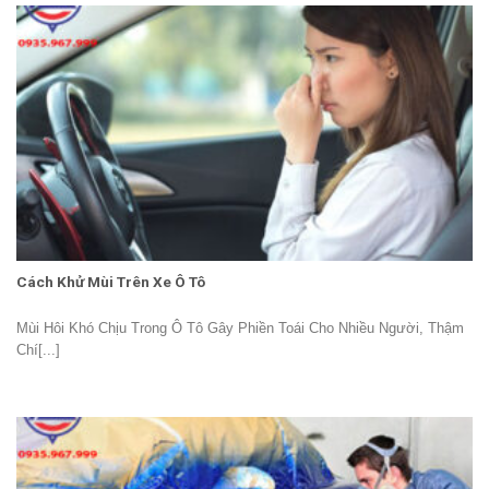
Cách Khử Mùi Trên Xe Ô Tô
Mùi Hôi Khó Chịu Trong Ô Tô Gây Phiền Toái Cho Nhiều Người, Thậm
Chí[...]