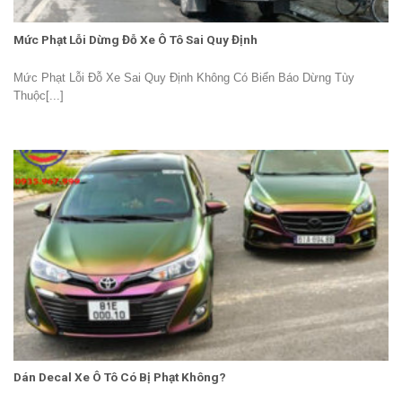
Mức Phạt Lỗi Dừng Đỗ Xe Ô Tô Sai Quy Định
Mức Phạt Lỗi Đỗ Xe Sai Quy Định Không Có Biển Báo Dừng Tùy
Thuộc[...]
Dán Decal Xe Ô Tô Có Bị Phạt Không?