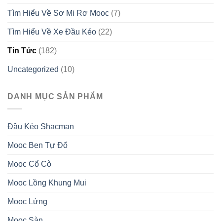
Tìm Hiểu Về Sơ Mi Rơ Mooc
(7)
Tìm Hiểu Về Xe Đầu Kéo
(22)
Tin Tức
(182)
Uncategorized
(10)
DANH MỤC SẢN PHẨM
Đầu Kéo Shacman
Mooc Ben Tự Đổ
Mooc Cổ Cò
Mooc Lồng Khung Mui
Mooc Lửng
Mooc Sàn